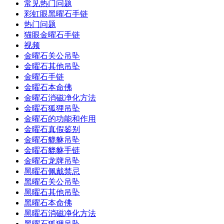
常见热门问题
彩虹眼黑曜石手链
热门问题
猫眼金曜石手链
视频
金曜石关公吊坠
金曜石其他吊坠
金曜石手链
金曜石本命佛
金曜石消磁净化方法
金曜石狐狸吊坠
金曜石的功能和作用
金曜石真假鉴别
金曜石貔貅吊坠
金曜石貔貅手链
金曜石龙牌吊坠
黑曜石佩戴禁忌
黑曜石关公吊坠
黑曜石其他吊坠
黑曜石本命佛
黑曜石消磁净化方法
黑曜石狐狸吊坠