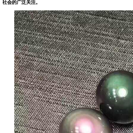
社会的广泛关注。