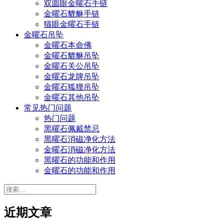
双圆眼金曜石手链
金曜石貔貅手链
猫眼金曜石手链
金曜石吊坠
金曜石本命佛
金曜石貔貅吊坠
金曜石关公吊坠
金曜石龙牌吊坠
金曜石狐狸吊坠
金曜石其他吊坠
常见热门问题
热门问题
黑曜石佩戴禁忌
黑曜石消磁净化方法
金曜石消磁净化方法
黑曜石的功能和作用
金曜石的功能和作用
搜
索：
近期文章