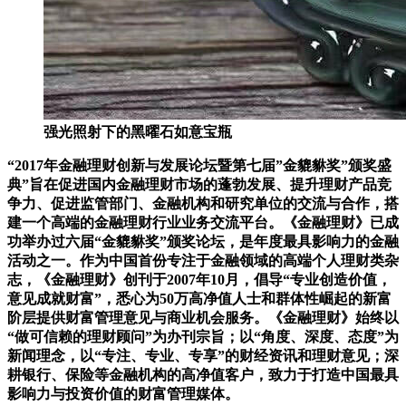
强光照射下的黑曜石如意宝瓶
“2017年金融理财创新与发展论坛暨第七届”金貔貅奖”颁奖盛
典”旨在促进国内金融理财市场的蓬勃发展、提升理财产品竞
争力、促进监管部门、金融机构和研究单位的交流与合作，搭
建一个高端的金融理财行业业务交流平台。《金融理财》已成
功举办过六届“金貔貅奖”颁奖论坛，是年度最具影响力的金融
活动之一。作为中国首份专注于金融领域的高端个人理财类杂
志，《金融理财》创刊于2007年10月，倡导“专业创造价值，
意见成就财富”，悉心为50万高净值人士和群体性崛起的新富
阶层提供财富管理意见与商业机会服务。《金融理财》始终以
“做可信赖的理财顾问”为办刊宗旨；以“角度、深度、态度”为
新闻理念，以“专注、专业、专享”的财经资讯和理财意见；深
耕银行、保险等金融机构的高净值客户，致力于打造中国最具
影响力与投资价值的财富管理媒体。