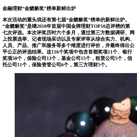
金融理财“金貔貅奖”榜单新鲜出炉
本次活动的重头戏还有第七届“金貔貅奖”榜单的新鲜出炉。
“金貔貅奖”是继2010年首届中国金牌理财TOP10总评榜的第
七次评选。本次评奖历时六个多月，通过第三方数据调研、网
上投票选举、记者现场采访以及专家评审从综合实力、机构、
人员、产品、推广和服务等多个维度进行评价，并最终得出公
平公正的评选结果。这116个奖项中包含首都奖项11个、银行
奖项50个，保险公司13个，基金公司15个，租赁公司5个，信
托公司11个，保险资管公司6个，第三方理财5个。