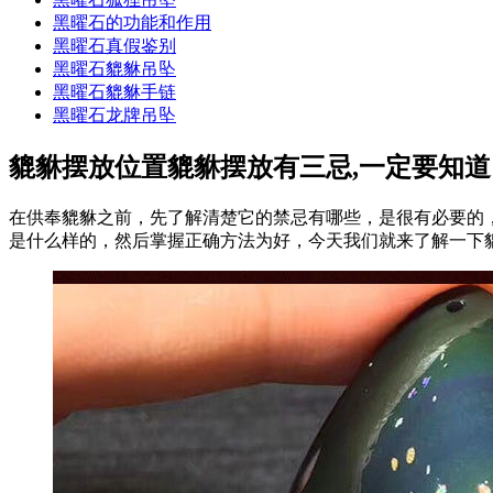
黑曜石的功能和作用
黑曜石真假鉴别
黑曜石貔貅吊坠
黑曜石貔貅手链
黑曜石龙牌吊坠
貔貅摆放位置貔貅摆放有三忌,一定要知道
在供奉貔貅之前，先了解清楚它的禁忌有哪些，是很有必要的
是什么样的，然后掌握正确方法为好，今天我们就来了解一下