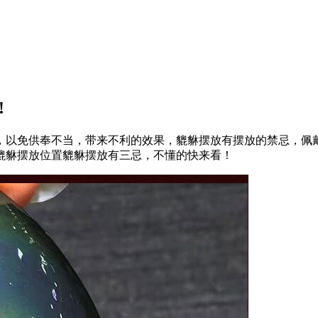
!
，以免供奉不当，带来不利的效果，貔貅摆放有摆放的禁忌，佩
貔貅摆放位置貔貅摆放有三忌，不懂的快来看！