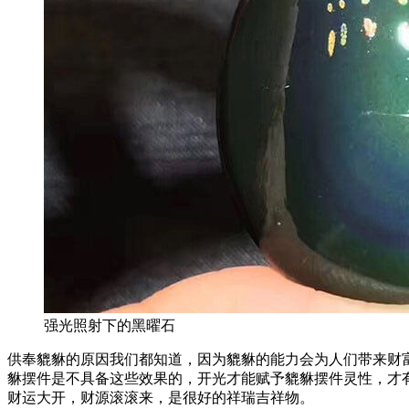
强光照射下的黑曜石
供奉貔貅的原因我们都知道，因为貔貅的能力会为人们带来财
貅摆件是不具备这些效果的，开光才能赋予貔貅摆件灵性，才
财运大开，财源滚滚来，是很好的祥瑞吉祥物。