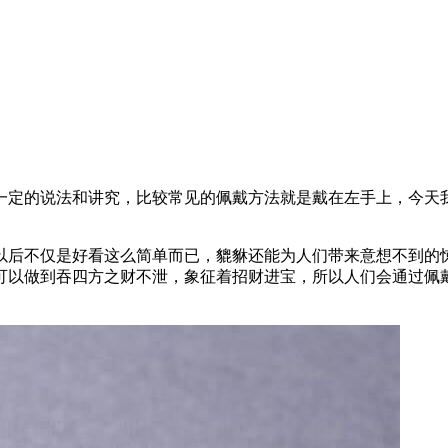
一定的说法和讲究，比较常见的佩戴方法就是戴在左手上，今天
以后不仅是好看这么简单而已，貔貅还能为人们带来意想不到的
可以做到吞四方之财不泄，象征着招财进宝，所以人们会通过佩