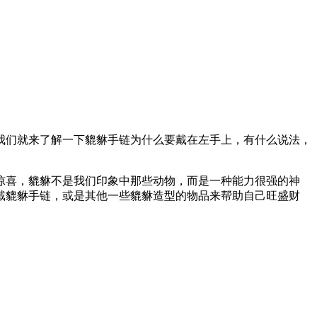
我们就来了解一下貔貅手链为什么要戴在左手上，有什么说法，
惊喜，貔貅不是我们印象中那些动物，而是一种能力很强的神
戴貔貅手链，或是其他一些貔貅造型的物品来帮助自己旺盛财