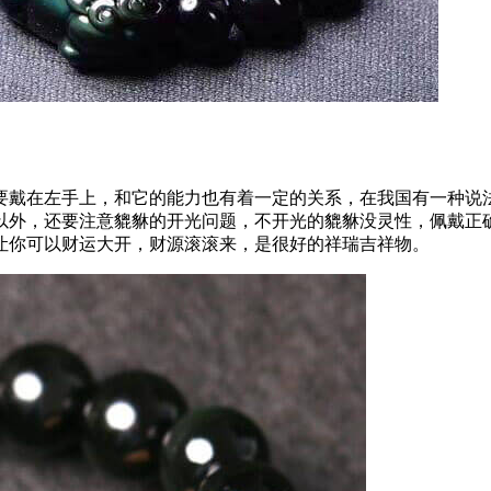
要戴在左手上，和它的能力也有着一定的关系，在我国有一种说
以外，还要注意貔貅的开光问题，不开光的貔貅没灵性，佩戴正
让你可以财运大开，财源滚滚来，是很好的祥瑞吉祥物。