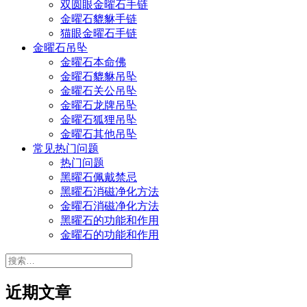
双圆眼金曜石手链
金曜石貔貅手链
猫眼金曜石手链
金曜石吊坠
金曜石本命佛
金曜石貔貅吊坠
金曜石关公吊坠
金曜石龙牌吊坠
金曜石狐狸吊坠
金曜石其他吊坠
常见热门问题
热门问题
黑曜石佩戴禁忌
黑曜石消磁净化方法
金曜石消磁净化方法
黑曜石的功能和作用
金曜石的功能和作用
搜
索：
近期文章