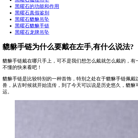
黑曜石的功能和作用
黑曜石真假鉴别
黑曜石貔貅吊坠
黑曜石貔貅手链
黑曜石龙牌吊坠
貔貅手链为什么要戴在左手,有什么说法?
貔貅手链戴在哪只手上，可不是我们想怎么戴就怎么戴的，有
不懂的快来看吧！
貔貅手链是比较特别的一种首饰，特别之处在于貔貅手链佩戴
兽，从古时候就开始流传，到了今天可以说是历史悠久，貔貅
运。