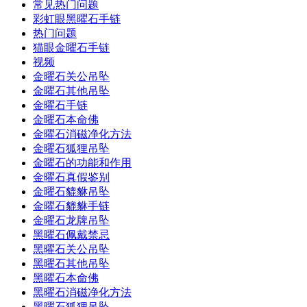
常见热门问题
彩虹眼黑曜石手链
热门问题
猫眼金曜石手链
视频
金曜石关公吊坠
金曜石其他吊坠
金曜石手链
金曜石本命佛
金曜石消磁净化方法
金曜石狐狸吊坠
金曜石的功能和作用
金曜石真假鉴别
金曜石貔貅吊坠
金曜石貔貅手链
金曜石龙牌吊坠
黑曜石佩戴禁忌
黑曜石关公吊坠
黑曜石其他吊坠
黑曜石本命佛
黑曜石消磁净化方法
黑曜石狐狸吊坠