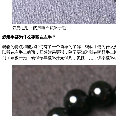
强光照射下的黑曜石貔貅手链
貔貅手链为什么要戴在左手？
貔貅的特点和能力我们有了一个简单的了解，貔貅手链为什么
以戴在左手上的话，旺盛效果更强，除了要知道戴在哪只手上
到了宗教开光，确保每尊貔貅开光保真，灵性十足，供奉貔貅