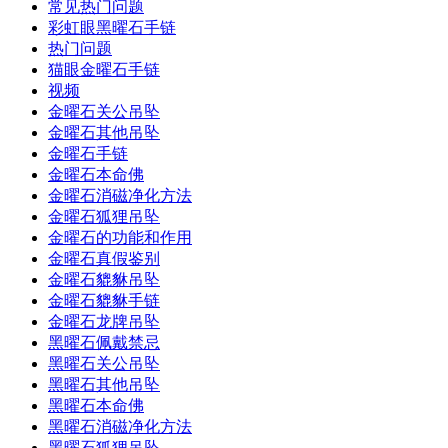
常见热门问题
彩虹眼黑曜石手链
热门问题
猫眼金曜石手链
视频
金曜石关公吊坠
金曜石其他吊坠
金曜石手链
金曜石本命佛
金曜石消磁净化方法
金曜石狐狸吊坠
金曜石的功能和作用
金曜石真假鉴别
金曜石貔貅吊坠
金曜石貔貅手链
金曜石龙牌吊坠
黑曜石佩戴禁忌
黑曜石关公吊坠
黑曜石其他吊坠
黑曜石本命佛
黑曜石消磁净化方法
黑曜石狐狸吊坠