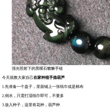
强光照射下的黑曜石貔貅手链
今天就教大家自己
在家种植手捻葫芦
1.先准备一个盘子，里面铺上一张纸巾或是棉布
2.倒水，只需打湿纸巾即可，不要多
3.放入种子，这里有花种，葫芦种