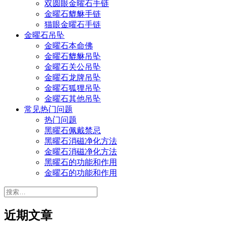
双圆眼金曜石手链
金曜石貔貅手链
猫眼金曜石手链
金曜石吊坠
金曜石本命佛
金曜石貔貅吊坠
金曜石关公吊坠
金曜石龙牌吊坠
金曜石狐狸吊坠
金曜石其他吊坠
常见热门问题
热门问题
黑曜石佩戴禁忌
黑曜石消磁净化方法
金曜石消磁净化方法
黑曜石的功能和作用
金曜石的功能和作用
搜
索：
近期文章