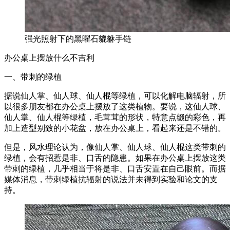
强光照射下的黑曜石貔貅手链
办公桌上摆放什么不吉利
一、带刺的绿植
据说仙人掌、仙人球、仙人棍等绿植，可以化解电脑辐射，所
以很多朋友都在办公桌上摆放了这类植物。要说，这仙人球、
仙人掌、仙人棍等绿植，毛茸茸的形状，特意点缀的彩色，再
加上造型别致的小花盆，放在办公桌上，看起来还是不错的。
但是，风水理论认为，像仙人掌、仙人球、仙人棍这类带刺的
绿植，会有招惹是非、口舌的隐患。如果在办公桌上摆放这类
带刺的绿植，几乎相当于将是非、口舌安置在自己眼前。而据
媒体消息，带刺绿植抗辐射的说法并未得到实验和论文的支
持。