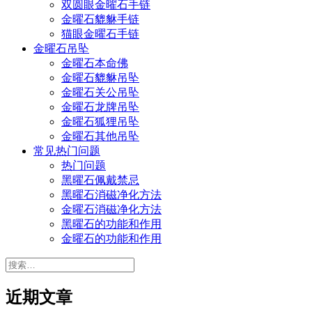
双圆眼金曜石手链
金曜石貔貅手链
猫眼金曜石手链
金曜石吊坠
金曜石本命佛
金曜石貔貅吊坠
金曜石关公吊坠
金曜石龙牌吊坠
金曜石狐狸吊坠
金曜石其他吊坠
常见热门问题
热门问题
黑曜石佩戴禁忌
黑曜石消磁净化方法
金曜石消磁净化方法
黑曜石的功能和作用
金曜石的功能和作用
搜
索：
近期文章