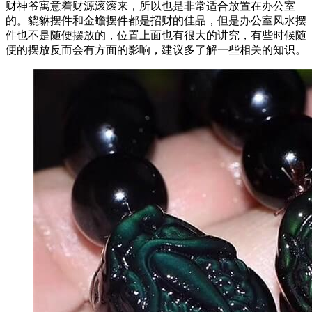
财神爷寓意着财源滚滚来，所以也是非常适合放置在办公室
的。貔貅摆件和金蟾摆件都是招财的佳品，但是办公室风水摆
件也不是随便摆放的，位置上面也有很大的讲究，有些时候随
便的摆放反而会有方面的影响，建议多了解一些相关的知识。