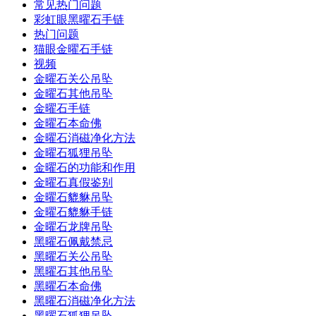
常见热门问题
彩虹眼黑曜石手链
热门问题
猫眼金曜石手链
视频
金曜石关公吊坠
金曜石其他吊坠
金曜石手链
金曜石本命佛
金曜石消磁净化方法
金曜石狐狸吊坠
金曜石的功能和作用
金曜石真假鉴别
金曜石貔貅吊坠
金曜石貔貅手链
金曜石龙牌吊坠
黑曜石佩戴禁忌
黑曜石关公吊坠
黑曜石其他吊坠
黑曜石本命佛
黑曜石消磁净化方法
黑曜石狐狸吊坠