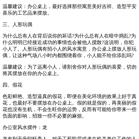
温馨建议：办公桌上，最好选择那些寓意美好吉祥、造型平安
喜乐的工艺品来摆放。
三、人形玩偶
为什么总有人在背后说你的坏话?为什么总有人在暗中捣乱?为
什么明明已经接近成功的事情也会被他人搅散?这说明，你犯
小人了。人形玩偶有招小人的风水寓意，办公桌上摆放人形玩
偶，让这种气场八小时内都围绕着你，小人能不给你添乱吗?
温馨建议：为了远离小人，请割舍你对人形玩偶的喜爱，切勿
将其摆放在你的办公桌上。
四、假花
色彩鲜艳、造型逼真的假花，即便在美化环境的效果上好于真
花，也最好不要摆放在办公桌上。假的就是假的，再美丽的假
花也没有生机，不会生旺你的运势，反而有可能给你带来一些
负面的影响，招致一些不必要的麻烦。
办公室风水摆件：龙
龙有利于升职旺贵人。对于工薪阶层或者在机关单位工作的人