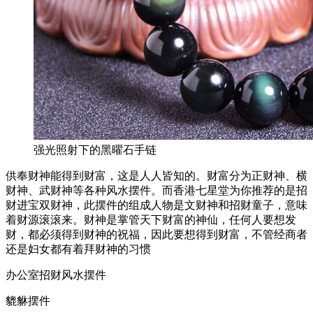
强光照射下的黑曜石手链
供奉财神能得到财富，这是人人皆知的。财富分为正财神、横
财神、武财神等各种风水摆件。而香港七星堂为你推荐的是招
财进宝双财神，此摆件的组成人物是文财神和招财童子，意味
着财源滚滚来。财神是掌管天下财富的神仙，任何人要想发
财，都必须得到财神的祝福，因此要想得到财富，不管经商者
还是妇女都有着拜财神的习惯
办公室招财风水摆件
貔貅摆件