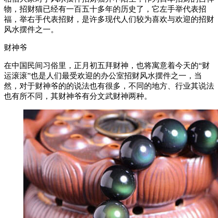
物，招财猫已经有一百五十多年的历史了，它左手举代表招
福，举右手代表招财，是许多现代人们较为喜欢与欢迎的招财
风水摆件之一。
财神爷
在中国民间习俗里，正月初五拜财神，也将寓意着今天的“财
运滚滚”也是人们最受欢迎的办公室招财风水摆件之一，当
然，对于财神爷的的说法也有很多，不同的地方、行业其说法
也有所不同，其财神爷有分文武财神两种。