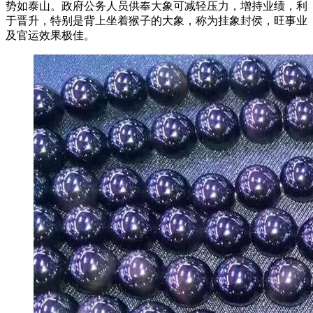
势如泰山。政府公务人员供奉大象可减轻压力，增持业绩，利
于晋升，特别是背上坐着猴子的大象，称为挂象封侯，旺事业
及官运效果极佳。