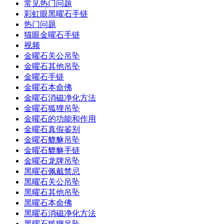
常见热门问题
彩虹眼黑曜石手链
热门问题
猫眼金曜石手链
视频
金曜石关公吊坠
金曜石其他吊坠
金曜石手链
金曜石本命佛
金曜石消磁净化方法
金曜石狐狸吊坠
金曜石的功能和作用
金曜石真假鉴别
金曜石貔貅吊坠
金曜石貔貅手链
金曜石龙牌吊坠
黑曜石佩戴禁忌
黑曜石关公吊坠
黑曜石其他吊坠
黑曜石本命佛
黑曜石消磁净化方法
黑曜石狐狸吊坠