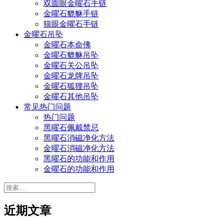
双圆眼金曜石手链
金曜石貔貅手链
猫眼金曜石手链
金曜石吊坠
金曜石本命佛
金曜石貔貅吊坠
金曜石关公吊坠
金曜石龙牌吊坠
金曜石狐狸吊坠
金曜石其他吊坠
常见热门问题
热门问题
黑曜石佩戴禁忌
黑曜石消磁净化方法
金曜石消磁净化方法
黑曜石的功能和作用
金曜石的功能和作用
搜
索：
近期文章