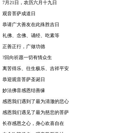
7月21日，农历六月十九日
观音菩萨成道日
恭请广大善友在此殊胜吉日
礼佛、念佛、诵经、吃素等
正善正行，广做功德
?回向祈愿一切有情众生
离苦得乐、往生极乐、吉祥平安
恭迎观音菩萨圣诞日
妙法佛音感恩结善缘
感恩我们遇到了最为清澈的悲心
感恩我们遇见了最为慈悲的菩萨
长存感恩之心，身心欢喜自在