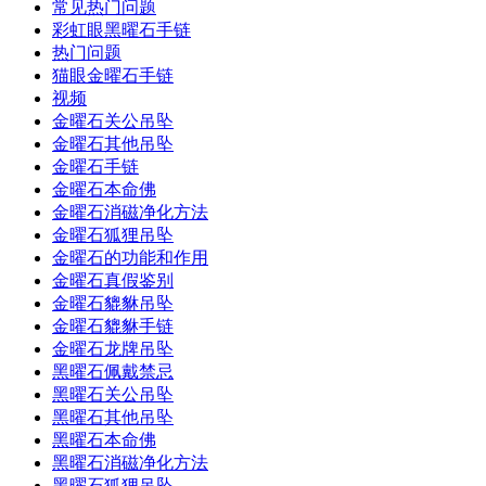
常见热门问题
彩虹眼黑曜石手链
热门问题
猫眼金曜石手链
视频
金曜石关公吊坠
金曜石其他吊坠
金曜石手链
金曜石本命佛
金曜石消磁净化方法
金曜石狐狸吊坠
金曜石的功能和作用
金曜石真假鉴别
金曜石貔貅吊坠
金曜石貔貅手链
金曜石龙牌吊坠
黑曜石佩戴禁忌
黑曜石关公吊坠
黑曜石其他吊坠
黑曜石本命佛
黑曜石消磁净化方法
黑曜石狐狸吊坠