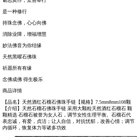
诸恶莫作，众善奉行
是一种修行
持珠念佛，心心向佛
消除业障，增福增慧
妙法佛音为你结缘
天然黑曜石佛珠
祈愿所有有缘
念佛成佛 得生极乐
商品详情
【品名】天然酒红石榴石佛珠手链【规格】7.5mm8mm108颗
【介绍】天然石榴石佛珠手链 采用大颗粒天然酒红石榴石 颗
颗精选 石榴石被誉为女人石，调节女性生理平衡。石榴石代
表忠诚，有爱，贞洁；让人自信，对抗忧郁，改善心情；调节
内循环，恢复体力等诸多功效