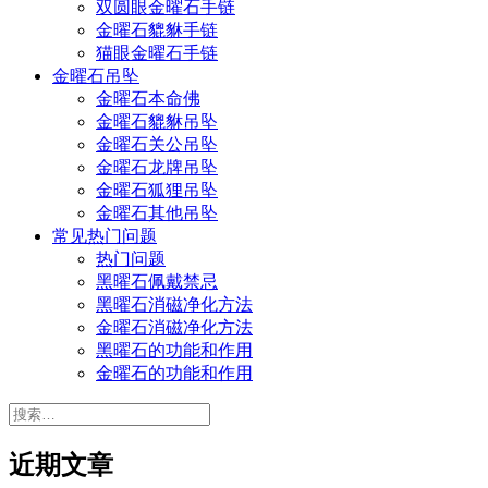
双圆眼金曜石手链
金曜石貔貅手链
猫眼金曜石手链
金曜石吊坠
金曜石本命佛
金曜石貔貅吊坠
金曜石关公吊坠
金曜石龙牌吊坠
金曜石狐狸吊坠
金曜石其他吊坠
常见热门问题
热门问题
黑曜石佩戴禁忌
黑曜石消磁净化方法
金曜石消磁净化方法
黑曜石的功能和作用
金曜石的功能和作用
搜
索：
近期文章