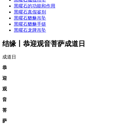
黑曜石的功能和作用
黑曜石真假鉴别
黑曜石貔貅吊坠
黑曜石貔貅手链
黑曜石龙牌吊坠
结缘丨恭迎观音菩萨成道日
成道日
恭
迎
观
音
菩
萨