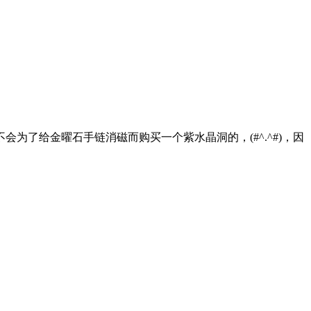
了给金曜石手链消磁而购买一个紫水晶洞的，(#^.^#)，因