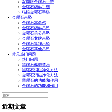
双圆眼金曜石手链
金曜石貔貅手链
猫眼金曜石手链
金曜石吊坠
金曜石本命佛
金曜石貔貅吊坠
金曜石关公吊坠
金曜石龙牌吊坠
金曜石狐狸吊坠
金曜石其他吊坠
常见热门问题
热门问题
黑曜石佩戴禁忌
黑曜石消磁净化方法
金曜石消磁净化方法
黑曜石的功能和作用
金曜石的功能和作用
搜
索：
近期文章