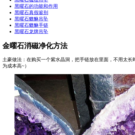
黑曜石的功能和作用
黑曜石真假鉴别
黑曜石貔貅吊坠
黑曜石貔貅手链
黑曜石龙牌吊坠
金曜石消磁净化方法
土豪做法：在购买一个紫水晶洞，把手链放在里面，不用太长时
为成本高~）