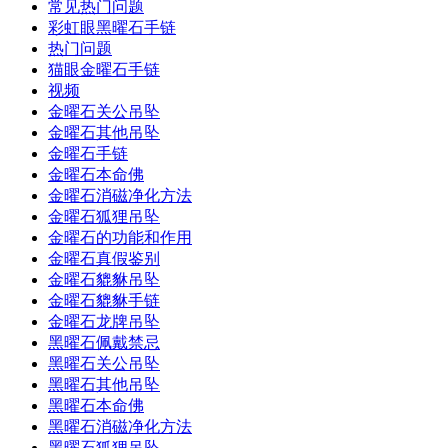
常见热门问题
彩虹眼黑曜石手链
热门问题
猫眼金曜石手链
视频
金曜石关公吊坠
金曜石其他吊坠
金曜石手链
金曜石本命佛
金曜石消磁净化方法
金曜石狐狸吊坠
金曜石的功能和作用
金曜石真假鉴别
金曜石貔貅吊坠
金曜石貔貅手链
金曜石龙牌吊坠
黑曜石佩戴禁忌
黑曜石关公吊坠
黑曜石其他吊坠
黑曜石本命佛
黑曜石消磁净化方法
黑曜石狐狸吊坠