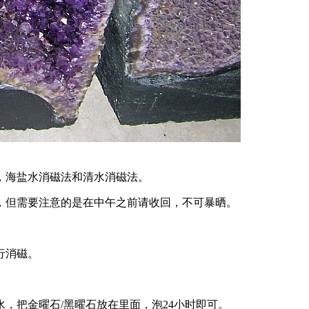
，海盐水消磁法和清水消磁法。
，但需要注意的是在中午之前请收回，不可暴晒。
行消磁。
，把金曜石/黑曜石放在里面，泡24小时即可。