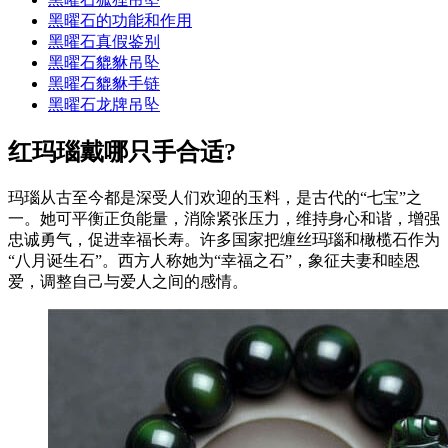
黑曜石的功能和作用
黑曜石真假鉴别
黑曜石貔貅吊坠
黑曜石貔貅手链
黑曜石龙牌吊坠
红玛瑙戴哪只手合适?
玛瑙从古至今都是深受人们欢迎的玉料，是古代的“七宝”之
一。她可平衡正负能量，消除紧张压力，维持身心和谐，增强
忠诚勇气，促进幸福长寿。许多国家把缠丝玛瑙和橄榄石作为
“八月诞生石”。西方人称她为“幸福之石”，象征夫妻和睦恩
爱，调整自己与爱人之间的感情。