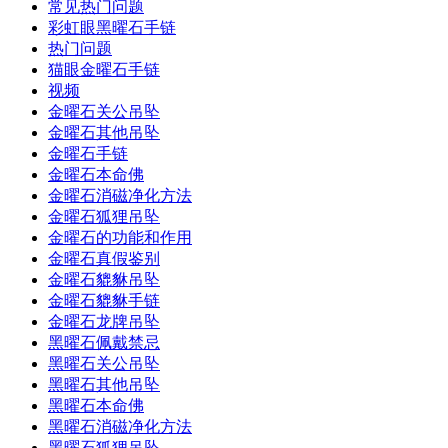
常见热门问题
彩虹眼黑曜石手链
热门问题
猫眼金曜石手链
视频
金曜石关公吊坠
金曜石其他吊坠
金曜石手链
金曜石本命佛
金曜石消磁净化方法
金曜石狐狸吊坠
金曜石的功能和作用
金曜石真假鉴别
金曜石貔貅吊坠
金曜石貔貅手链
金曜石龙牌吊坠
黑曜石佩戴禁忌
黑曜石关公吊坠
黑曜石其他吊坠
黑曜石本命佛
黑曜石消磁净化方法
黑曜石狐狸吊坠