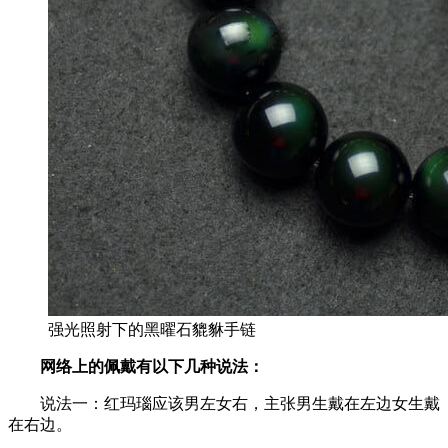
强光照射下的黑曜石貔貅手链
网络上的佩戴有以下几种说法：
说法一：红玛瑙应该男左女右，主张男生戴在左边女生戴
在右边。