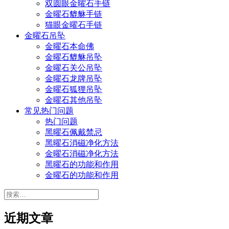
双圆眼金曜石手链
金曜石貔貅手链
猫眼金曜石手链
金曜石吊坠
金曜石本命佛
金曜石貔貅吊坠
金曜石关公吊坠
金曜石龙牌吊坠
金曜石狐狸吊坠
金曜石其他吊坠
常见热门问题
热门问题
黑曜石佩戴禁忌
黑曜石消磁净化方法
金曜石消磁净化方法
黑曜石的功能和作用
金曜石的功能和作用
搜
索：
近期文章