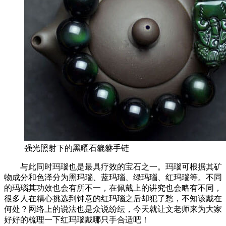
强光照射下的黑曜石貔貅手链
与此同时玛瑙也是最具疗效的宝石之一。玛瑙可根据其矿
物成分和色泽分为黑玛瑙、蓝玛瑙、绿玛瑙、红玛瑙等。不同
的玛瑙其功效也会有所不一，在佩戴上的讲究也会略有不同，
很多人在精心挑选到钟意的红玛瑙之后却犯了愁，不知该戴在
何处？网络上的说法也是众说纷纭，今天就让文老师来为大家
好好的梳理一下红玛瑙戴哪只手合适吧！