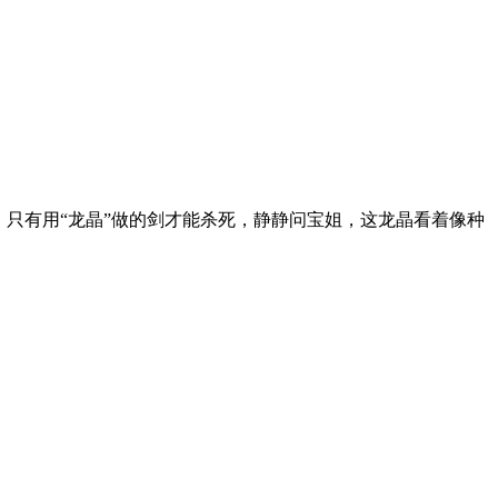
只有用“龙晶”做的剑才能杀死，静静问宝姐，这龙晶看着像种