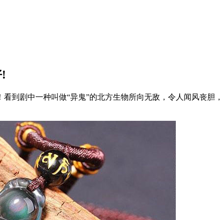
!
看到剧中一种叫做“异鬼”的北方生物所向无敌，令人闻风丧胆，