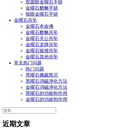
双圆眼金曜石手链
金曜石貔貅手链
猫眼金曜石手链
金曜石吊坠
金曜石本命佛
金曜石貔貅吊坠
金曜石关公吊坠
金曜石龙牌吊坠
金曜石狐狸吊坠
金曜石其他吊坠
常见热门问题
热门问题
黑曜石佩戴禁忌
黑曜石消磁净化方法
金曜石消磁净化方法
黑曜石的功能和作用
金曜石的功能和作用
搜
索：
近期文章