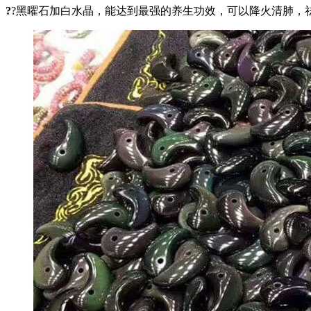
?
?黑曜石加白水晶，能达到最强的养生功效，可以降火清肺，