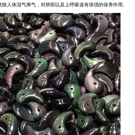
祛除人体湿气瘴气，对肺部以及上呼吸道有很强的保养作用。