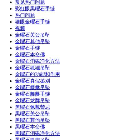
常见热门问题
彩虹眼黑曜石手链
热门问题
猫眼金曜石手链
视频
金曜石关公吊坠
金曜石其他吊坠
金曜石手链
金曜石本命佛
金曜石消磁净化方法
金曜石狐狸吊坠
金曜石的功能和作用
金曜石真假鉴别
金曜石貔貅吊坠
金曜石貔貅手链
金曜石龙牌吊坠
黑曜石佩戴禁忌
黑曜石关公吊坠
黑曜石其他吊坠
黑曜石本命佛
黑曜石消磁净化方法
黑曜石狐狸吊坠