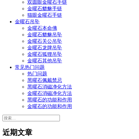
双圆眼金曜石手链
金曜石貔貅手链
猫眼金曜石手链
金曜石吊坠
金曜石本命佛
金曜石貔貅吊坠
金曜石关公吊坠
金曜石龙牌吊坠
金曜石狐狸吊坠
金曜石其他吊坠
常见热门问题
热门问题
黑曜石佩戴禁忌
黑曜石消磁净化方法
金曜石消磁净化方法
黑曜石的功能和作用
金曜石的功能和作用
搜
索：
近期文章