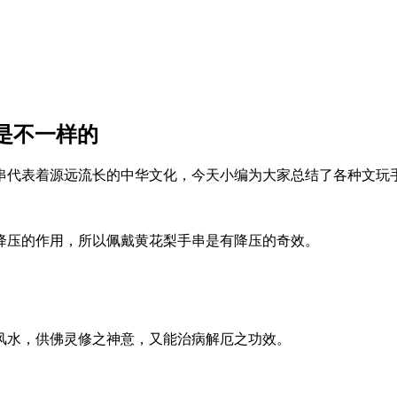
意是不一样的
串代表着源远流长的中华文化，今天小编为大家总结了各种文玩
降压的作用，所以佩戴黄花梨手串是有降压的奇效。
风水，供佛灵修之神意，又能治病解厄之功效。