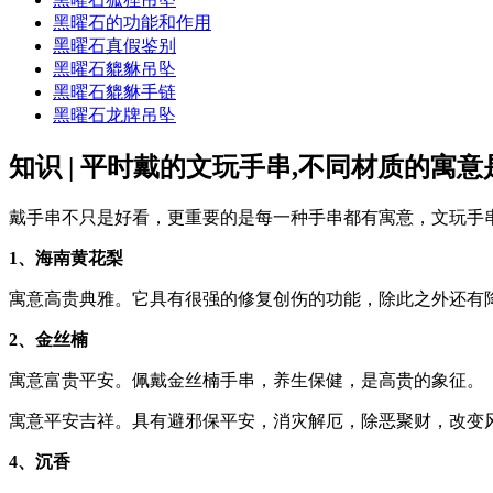
黑曜石的功能和作用
黑曜石真假鉴别
黑曜石貔貅吊坠
黑曜石貔貅手链
黑曜石龙牌吊坠
知识 | 平时戴的文玩手串,不同材质的寓
戴手串不只是好看，更重要的是每一种手串都有寓意，文玩手
1、海南黄花梨
寓意高贵典雅。它具有很强的修复创伤的功能，除此之外还有
2、金丝楠
寓意富贵平安。佩戴金丝楠手串，养生保健，是高贵的象征。
寓意平安吉祥。具有避邪保平安，消灾解厄，除恶聚财，改变
4、沉香