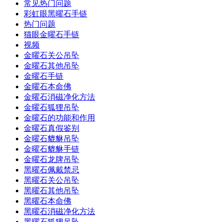
常见热门问题
彩虹眼黑曜石手链
热门问题
猫眼金曜石手链
视频
金曜石关公吊坠
金曜石其他吊坠
金曜石手链
金曜石本命佛
金曜石消磁净化方法
金曜石狐狸吊坠
金曜石的功能和作用
金曜石真假鉴别
金曜石貔貅吊坠
金曜石貔貅手链
金曜石龙牌吊坠
黑曜石佩戴禁忌
黑曜石关公吊坠
黑曜石其他吊坠
黑曜石本命佛
黑曜石消磁净化方法
黑曜石狐狸吊坠