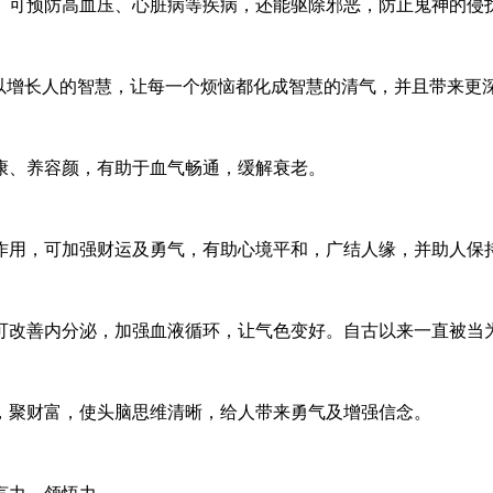
。可预防高血压、心脏病等疾病，还能驱除邪恶，防止鬼神的侵
可以增长人的智慧，让每一个烦恼都化成智慧的清气，并且带来更
康、养容颜，有助于血气畅通，缓解衰老。
作用，可加强财运及勇气，有助心境平和，广结人缘，并助人保
可改善内分泌，加强血液循环，让气色变好。自古以来一直被当
，聚财富，使头脑思维清晰，给人带来勇气及增强信念。