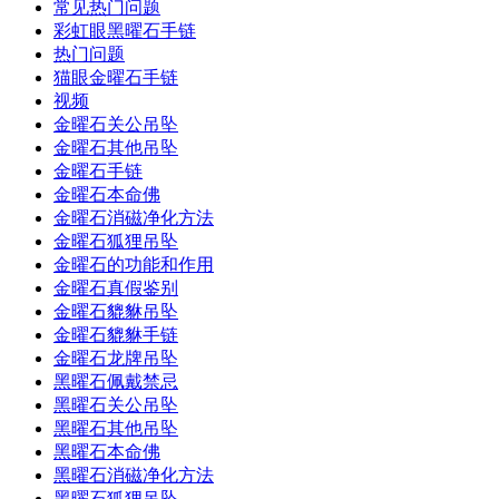
常见热门问题
彩虹眼黑曜石手链
热门问题
猫眼金曜石手链
视频
金曜石关公吊坠
金曜石其他吊坠
金曜石手链
金曜石本命佛
金曜石消磁净化方法
金曜石狐狸吊坠
金曜石的功能和作用
金曜石真假鉴别
金曜石貔貅吊坠
金曜石貔貅手链
金曜石龙牌吊坠
黑曜石佩戴禁忌
黑曜石关公吊坠
黑曜石其他吊坠
黑曜石本命佛
黑曜石消磁净化方法
黑曜石狐狸吊坠