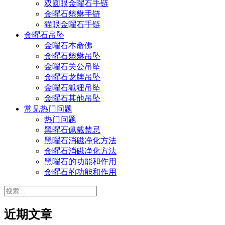
双圆眼金曜石手链
金曜石貔貅手链
猫眼金曜石手链
金曜石吊坠
金曜石本命佛
金曜石貔貅吊坠
金曜石关公吊坠
金曜石龙牌吊坠
金曜石狐狸吊坠
金曜石其他吊坠
常见热门问题
热门问题
黑曜石佩戴禁忌
黑曜石消磁净化方法
金曜石消磁净化方法
黑曜石的功能和作用
金曜石的功能和作用
搜
索：
近期文章