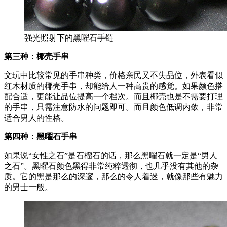
强光照射下的黑曜石手链
第三种：椰壳手串
文玩中比较常见的手串种类，价格亲民又不失品位，外表看似
红木材质的椰壳手串，却能给人一种高贵的感觉。如果颜色搭
配合适，更能让品位提高一个档次。而且椰壳也是不需要打理
的手串，只需注意防水的问题即可。而且颜色低调内敛，非常
适合男人的性格。
第四种：黑曜石手串
如果说“女性之石”是石榴石的话，那么黑曜石就一定是“男人
之石”。黑曜石颜色黑得非常纯粹透彻，也几乎没有其他的杂
质。它的黑是那么的深邃，那么的令人着迷，就像那些有魅力
的男士一般。