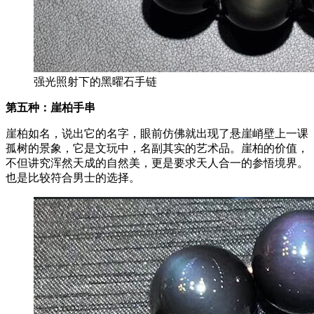
强光照射下的黑曜石手链
第五种：崖柏手串
崖柏如名，说出它的名字，眼前仿佛就出现了悬崖峭壁上一课
孤树的景象，它是文玩中，名副其实的艺术品。崖柏的价值，
不但讲究浑然天成的自然美，更是要求天人合一的参悟境界。
也是比较符合男士的选择。