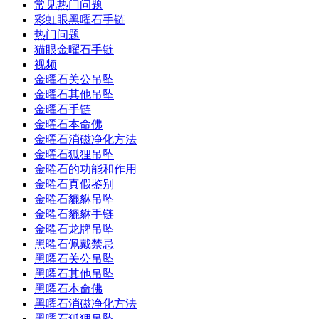
常见热门问题
彩虹眼黑曜石手链
热门问题
猫眼金曜石手链
视频
金曜石关公吊坠
金曜石其他吊坠
金曜石手链
金曜石本命佛
金曜石消磁净化方法
金曜石狐狸吊坠
金曜石的功能和作用
金曜石真假鉴别
金曜石貔貅吊坠
金曜石貔貅手链
金曜石龙牌吊坠
黑曜石佩戴禁忌
黑曜石关公吊坠
黑曜石其他吊坠
黑曜石本命佛
黑曜石消磁净化方法
黑曜石狐狸吊坠