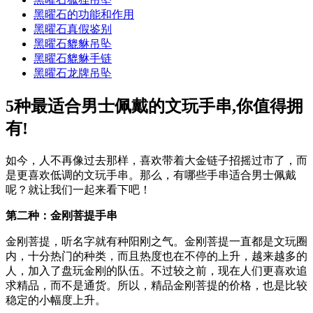
黑曜石的功能和作用
黑曜石真假鉴别
黑曜石貔貅吊坠
黑曜石貔貅手链
黑曜石龙牌吊坠
5种最适合男士佩戴的文玩手串,你值得拥
有!
如今，人不再像过去那样，喜欢带着大金链子招摇过市了，而
是更喜欢低调的文玩手串。那么，有哪些手串适合男士佩戴
呢？就让我们一起来看下吧！
第二种：金刚菩提手串
金刚菩提，听名字就有种阳刚之气。金刚菩提一直都是文玩圈
内，十分热门的种类，而且热度也在不停的上升，越来越多的
人，加入了盘玩金刚的队伍。不过较之前，现在人们更喜欢追
求精品，而不是通货。所以，精品金刚菩提的价格，也是比较
稳定的小幅度上升。