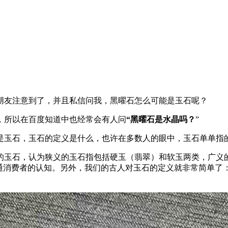
朋友注意到了，并且私信问我，黑曜石怎么可能是玉石呢？
，所以在百度知道中也经常会有人问
“黑曜石是水晶吗？
”
是玉石，玉石的定义是什么，也许在多数人的眼中，玉石单单指
的玉石，认为狭义的玉石指包括硬玉（翡翠）和软玉两类，广义
通消费者的认知。另外，我们的古人对玉石的定义就非常简单了