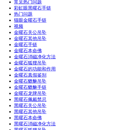
常见热门问题
彩虹眼黑曜石手链
热门问题
猫眼金曜石手链
视频
金曜石关公吊坠
金曜石其他吊坠
金曜石手链
金曜石本命佛
金曜石消磁净化方法
金曜石狐狸吊坠
金曜石的功能和作用
金曜石真假鉴别
金曜石貔貅吊坠
金曜石貔貅手链
金曜石龙牌吊坠
黑曜石佩戴禁忌
黑曜石关公吊坠
黑曜石其他吊坠
黑曜石本命佛
黑曜石消磁净化方法
黑曜石狐狸吊坠