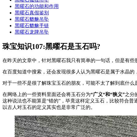
黑曜石的功能和作用
黑曜石真假鉴别
黑曜石貔貅吊坠
黑曜石貔貅手链
黑曜石龙牌吊坠
珠宝知识107:黑曜石是玉石吗?
在昨天的文章中，针对黑曜石我只有简单的一句话，但是有些
在百度知道中搜索，还会发现很多人认为黑曜石是属于水晶的
对于一些不是很了解珠宝玉石的朋友，可能不太了解到底什么
在网络上的一些资料里面还会将玉石分为
“广义“和“狭义”
之分
这种说法也不能算是“错的”，毕竟这样定义玉石，比较符合普
以古人对玉石的定义其实也是非常广泛的。