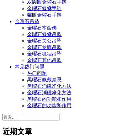
双圆眼金曜石手链
金曜石貔貅手链
猫眼金曜石手链
金曜石吊坠
金曜石本命佛
金曜石貔貅吊坠
金曜石关公吊坠
金曜石龙牌吊坠
金曜石狐狸吊坠
金曜石其他吊坠
常见热门问题
热门问题
黑曜石佩戴禁忌
黑曜石消磁净化方法
金曜石消磁净化方法
黑曜石的功能和作用
金曜石的功能和作用
搜
索：
近期文章