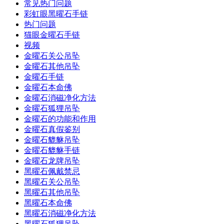
常见热门问题
彩虹眼黑曜石手链
热门问题
猫眼金曜石手链
视频
金曜石关公吊坠
金曜石其他吊坠
金曜石手链
金曜石本命佛
金曜石消磁净化方法
金曜石狐狸吊坠
金曜石的功能和作用
金曜石真假鉴别
金曜石貔貅吊坠
金曜石貔貅手链
金曜石龙牌吊坠
黑曜石佩戴禁忌
黑曜石关公吊坠
黑曜石其他吊坠
黑曜石本命佛
黑曜石消磁净化方法
黑曜石狐狸吊坠