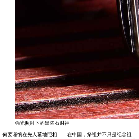
强光照射下的黑曜石财神
何要谨慎在先人墓地照相 在中国，祭祖并不只是纪念祖