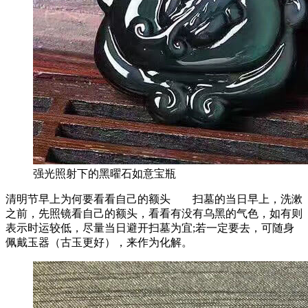
强光照射下的黑曜石如意宝瓶
清明节早上为何要看看自己的额头 扫墓的当日早上，洗漱
之前，先照镜看自己的额头，看看有没有乌黑的气色，如有则
表示时运较低，尽量当日避开扫墓为宜;若一定要去，可随身
佩戴玉器（古玉更好），来作为化解。