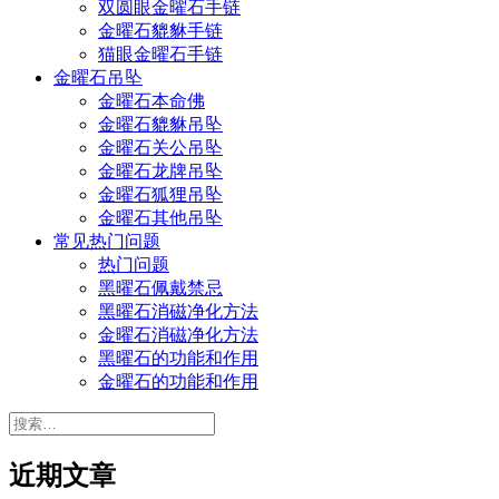
双圆眼金曜石手链
金曜石貔貅手链
猫眼金曜石手链
金曜石吊坠
金曜石本命佛
金曜石貔貅吊坠
金曜石关公吊坠
金曜石龙牌吊坠
金曜石狐狸吊坠
金曜石其他吊坠
常见热门问题
热门问题
黑曜石佩戴禁忌
黑曜石消磁净化方法
金曜石消磁净化方法
黑曜石的功能和作用
金曜石的功能和作用
搜
索：
近期文章