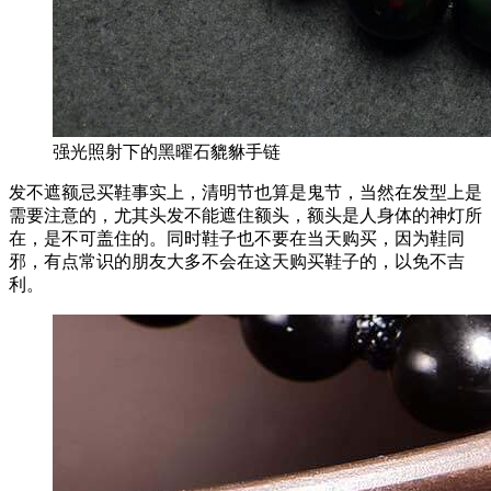
强光照射下的黑曜石貔貅手链
发不遮额忌买鞋事实上，清明节也算是鬼节，当然在发型上是
需要注意的，尤其头发不能遮住额头，额头是人身体的神灯所
在，是不可盖住的。同时鞋子也不要在当天购买，因为鞋同
邪，有点常识的朋友大多不会在这天购买鞋子的，以免不吉
利。