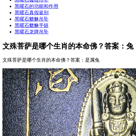
黑曜石的功能和作用
黑曜石真假鉴别
黑曜石貔貅吊坠
黑曜石貔貅手链
黑曜石龙牌吊坠
文殊菩萨是哪个生肖的本命佛？答案：兔
文殊菩萨是哪个生肖的本命佛？答案：是属兔