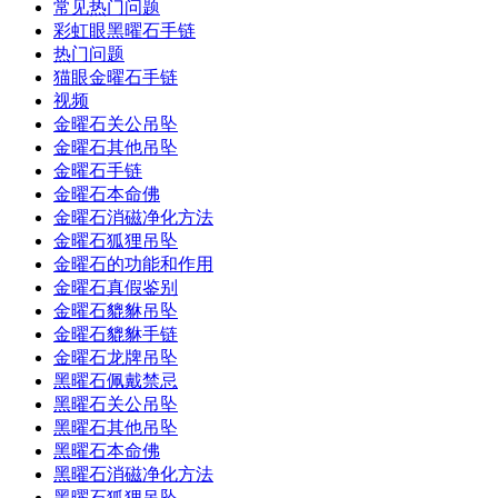
常见热门问题
彩虹眼黑曜石手链
热门问题
猫眼金曜石手链
视频
金曜石关公吊坠
金曜石其他吊坠
金曜石手链
金曜石本命佛
金曜石消磁净化方法
金曜石狐狸吊坠
金曜石的功能和作用
金曜石真假鉴别
金曜石貔貅吊坠
金曜石貔貅手链
金曜石龙牌吊坠
黑曜石佩戴禁忌
黑曜石关公吊坠
黑曜石其他吊坠
黑曜石本命佛
黑曜石消磁净化方法
黑曜石狐狸吊坠