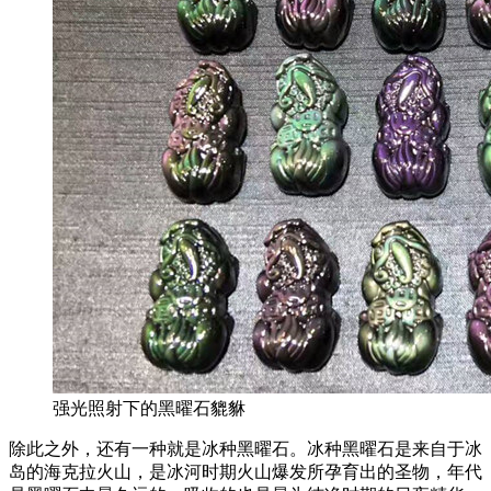
强光照射下的黑曜石貔貅
除此之外，还有一种就是冰种黑曜石。冰种黑曜石是来自于冰
岛的海克拉火山，是冰河时期火山爆发所孕育出的圣物，年代