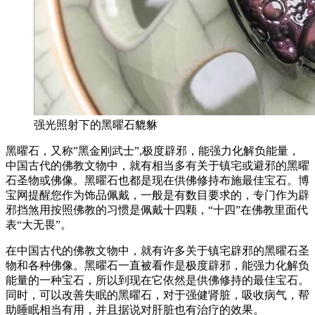
强光照射下的黑曜石貔貅
黑曜石，又称”黑金刚武士”,极度辟邪，能强力化解负能量，
中国古代的佛教文物中，就有相当多有关于镇宅或避邪的黑曜
石圣物或佛像。黑曜石也都是现在供佛修持布施最佳宝石。博
宝网提醒您作为饰品佩戴，一般是有数目要求的，专门作为辟
邪挡煞用按照佛教的习惯是佩戴十四颗，“十四”在佛教里面代
表“大无畏”。
在中国古代的佛教文物中，就有许多关于镇宅辟邪的黑曜石圣
物和各种佛像。黑曜石一直被看作是极度辟邪，能强力化解负
能量的一种宝石，所以到现在它依然是供佛修持的最佳宝石。
同时，可以改善失眠的黑曜石，对于强健肾脏，吸收病气，帮
助睡眠相当有用，并且据说对肝脏也有治疗的效果。