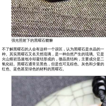
强光照射下的黑曜石貔貅
不了解黑曜石的人会有这样一个误区，认为黑曜石是水晶的一
种。其实黑曜石又名天然琉璃，是一种自然产生的琉璃。它是
火山熔岩迅速地冷却凝结形成的，徼晶质结构，主要成分是二
氧化硅。黑曜石通常呈黑色，但是也可见棕色、灰色和少量的
红色、蓝色甚至绿色的材料的黑曜石。