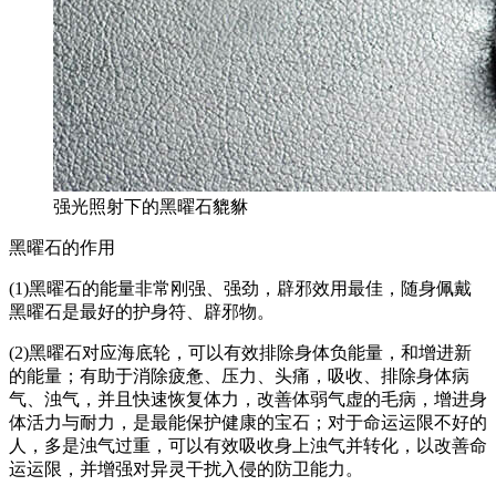
强光照射下的黑曜石貔貅
黑曜石的作用
(1)黑曜石的能量非常刚强、强劲，辟邪效用最佳，随身佩戴
黑曜石是最好的护身符、辟邪物。
(2)黑曜石对应海底轮，可以有效排除身体负能量，和增进新
的能量；有助于消除疲惫、压力、头痛，吸收、排除身体病
气、浊气，并且快速恢复体力，改善体弱气虚的毛病，增进身
体活力与耐力，是最能保护健康的宝石；对于命运运限不好的
人，多是浊气过重，可以有效吸收身上浊气并转化，以改善命
运运限，并增强对异灵干扰入侵的防卫能力。