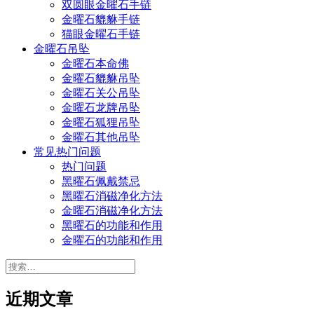
双圆眼金曜石手链
金曜石貔貅手链
猫眼金曜石手链
金曜石吊坠
金曜石本命佛
金曜石貔貅吊坠
金曜石关公吊坠
金曜石龙牌吊坠
金曜石狐狸吊坠
金曜石其他吊坠
常见热门问题
热门问题
黑曜石佩戴禁忌
黑曜石消磁净化方法
金曜石消磁净化方法
黑曜石的功能和作用
金曜石的功能和作用
搜
索：
近期文章