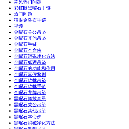
常见热门问题
彩虹眼黑曜石手链
热门问题
猫眼金曜石手链
视频
金曜石关公吊坠
金曜石其他吊坠
金曜石手链
金曜石本命佛
金曜石消磁净化方法
金曜石狐狸吊坠
金曜石的功能和作用
金曜石真假鉴别
金曜石貔貅吊坠
金曜石貔貅手链
金曜石龙牌吊坠
黑曜石佩戴禁忌
黑曜石关公吊坠
黑曜石其他吊坠
黑曜石本命佛
黑曜石消磁净化方法
黑曜石狐狸吊坠