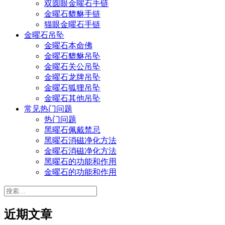
双圆眼金曜石手链
金曜石貔貅手链
猫眼金曜石手链
金曜石吊坠
金曜石本命佛
金曜石貔貅吊坠
金曜石关公吊坠
金曜石龙牌吊坠
金曜石狐狸吊坠
金曜石其他吊坠
常见热门问题
热门问题
黑曜石佩戴禁忌
黑曜石消磁净化方法
金曜石消磁净化方法
黑曜石的功能和作用
金曜石的功能和作用
搜
索：
近期文章