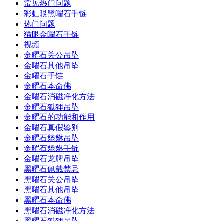
常见热门问题
彩虹眼黑曜石手链
热门问题
猫眼金曜石手链
视频
金曜石关公吊坠
金曜石其他吊坠
金曜石手链
金曜石本命佛
金曜石消磁净化方法
金曜石狐狸吊坠
金曜石的功能和作用
金曜石真假鉴别
金曜石貔貅吊坠
金曜石貔貅手链
金曜石龙牌吊坠
黑曜石佩戴禁忌
黑曜石关公吊坠
黑曜石其他吊坠
黑曜石本命佛
黑曜石消磁净化方法
黑曜石狐狸吊坠