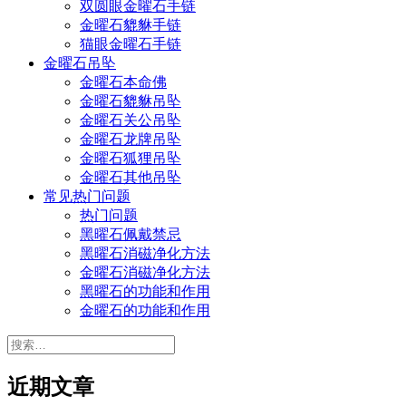
双圆眼金曜石手链
金曜石貔貅手链
猫眼金曜石手链
金曜石吊坠
金曜石本命佛
金曜石貔貅吊坠
金曜石关公吊坠
金曜石龙牌吊坠
金曜石狐狸吊坠
金曜石其他吊坠
常见热门问题
热门问题
黑曜石佩戴禁忌
黑曜石消磁净化方法
金曜石消磁净化方法
黑曜石的功能和作用
金曜石的功能和作用
搜
索：
近期文章