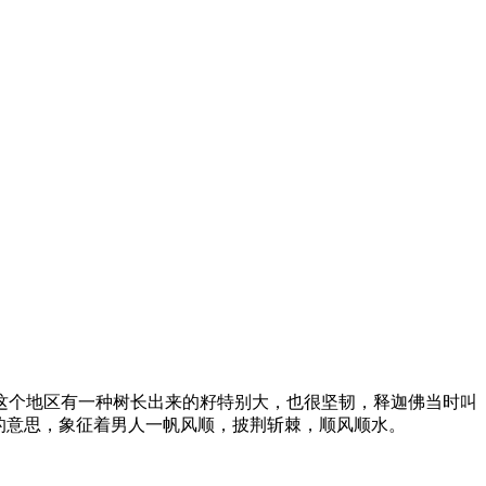
这个地区有一种树长出来的籽特别大，也很坚韧，释迦佛当时叫
的意思，象征着男人一帆风顺，披荆斩棘，顺风顺水。