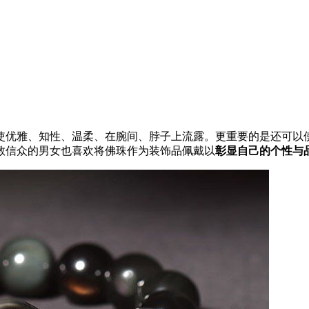
使优雅、知性、温柔、在腕间、脖子上流露。更重要的是还可以
教信众的男女也喜欢将佛珠作为装饰品佩戴以
彰显自己的个性与