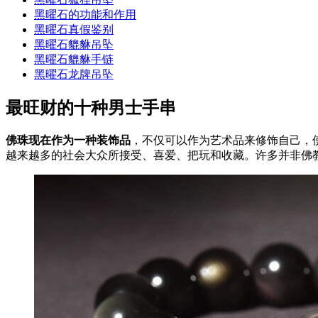
黑曜石的功能和作用
黑曜石真假鉴别
黑曜石貔貅吊坠
黑曜石貔貅手链
黑曜石龙牌吊坠
最旺财的十种男士手串
佛珠现在作为一种装饰品
，不仅可以作为艺术品来修饰自己，
越来越多的社会大众所接受、喜爱、把玩和收藏。许多并非佛