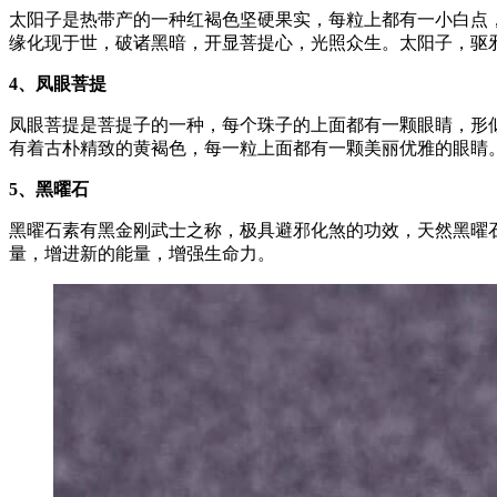
太阳子是热带产的一种红褐色坚硬果实，每粒上都有一小白点
缘化现于世，破诸黑暗，开显菩提心，光照众生。太阳子，驱
4
、凤眼菩提
凤眼菩提是菩提子的一种，每个珠子的上面都有一颗眼睛，形
有着古朴精致的黄褐色，每一粒上面都有一颗美丽优雅的眼睛
5
、黑曜石
黑曜石素有黑金刚武士之称，极具避邪化煞的功效，天然黑曜
量，增进新的能量，增强生命力。