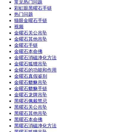
常见热门问题
彩虹眼黑曜石手链
热门问题
猫眼金曜石手链
视频
金曜石关公吊坠
金曜石其他吊坠
金曜石手链
金曜石本命佛
金曜石消磁净化方法
金曜石狐狸吊坠
金曜石的功能和作用
金曜石真假鉴别
金曜石貔貅吊坠
金曜石貔貅手链
金曜石龙牌吊坠
黑曜石佩戴禁忌
黑曜石关公吊坠
黑曜石其他吊坠
黑曜石本命佛
黑曜石消磁净化方法
黑曜石狐狸吊坠