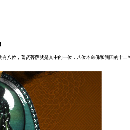
!
共有八位，普贤菩萨就是其中的一位，八位本命佛和我国的十二