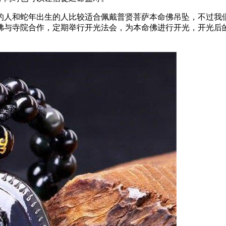
的人和蛇年出生的人比较适合佩戴普贤菩萨本命佛吊坠，不过我
佛与寺院合作，定期举行开光法会，为本命佛进行开光，开光后