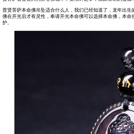
普贤菩萨本命佛吊坠适合什么人，我们已经知道了，龙年出生
佛在开光后才有灵性，奉请开光本命佛可以选择本命佛，本命
护。