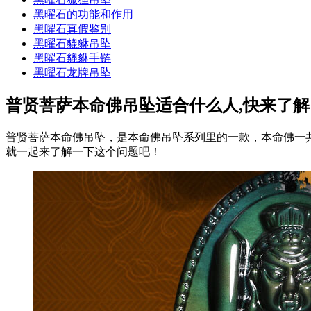
黑曜石的功能和作用
黑曜石真假鉴别
黑曜石貔貅吊坠
黑曜石貔貅手链
黑曜石龙牌吊坠
普贤菩萨本命佛吊坠适合什么人,快来了解
普贤菩萨本命佛吊坠，是本命佛吊坠系列里的一款，本命佛一
就一起来了解一下这个问题吧！