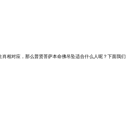
生肖相对应，那么普贤菩萨本命佛吊坠适合什么人呢？下面我们