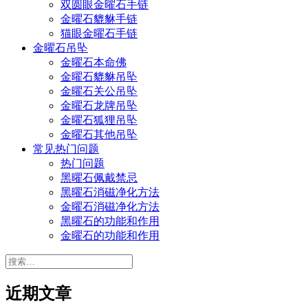
双圆眼金曜石手链
金曜石貔貅手链
猫眼金曜石手链
金曜石吊坠
金曜石本命佛
金曜石貔貅吊坠
金曜石关公吊坠
金曜石龙牌吊坠
金曜石狐狸吊坠
金曜石其他吊坠
常见热门问题
热门问题
黑曜石佩戴禁忌
黑曜石消磁净化方法
金曜石消磁净化方法
黑曜石的功能和作用
金曜石的功能和作用
搜
索：
近期文章