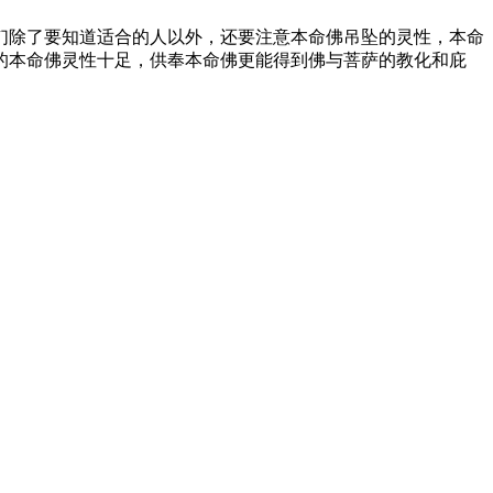
们除了要知道适合的人以外，还要注意本命佛吊坠的灵性，本命
的本命佛灵性十足，供奉本命佛更能得到佛与菩萨的教化和庇