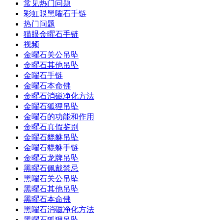
常见热门问题
彩虹眼黑曜石手链
热门问题
猫眼金曜石手链
视频
金曜石关公吊坠
金曜石其他吊坠
金曜石手链
金曜石本命佛
金曜石消磁净化方法
金曜石狐狸吊坠
金曜石的功能和作用
金曜石真假鉴别
金曜石貔貅吊坠
金曜石貔貅手链
金曜石龙牌吊坠
黑曜石佩戴禁忌
黑曜石关公吊坠
黑曜石其他吊坠
黑曜石本命佛
黑曜石消磁净化方法
黑曜石狐狸吊坠