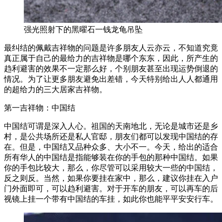
强光照射下的黑曜石一钱龙龟吊坠
最纠结的佩戴吉祥物的问题是许多朋友人云亦云，不知道究竟
真正属于自己的最给力的吉祥物是哪个东东，因此，所产生的
趋利避害的效果不一定那么好，个别朋友甚至出现运势倒退的
情况。为了让更多朋友避免出差错，今天特别给出人人都通用
的超给力的三大居家吉祥物。
第一吉祥物：中国结
中国结可谓是深入人心。祖国的天南地北，无论是城市还是乡
村，是公共场所还是私人官邸，朋友们都可以发现中国结的存
在。但是，中国结又品种众多、大小不一。今天，给出的适合
所有华人的中国结是指能够装在你的手包的那种中国结。如果
你的手包比较大，那么，你尽管可以采用较大一些的中国结，
反之则反。当然，如果你要挂在家中，那么，建议你挂在入户
门外面即可，可以趋利避害。对于开车的朋友，可以再车的后
视镜上挂一个带有中国结的车挂，如此你也能平平安安行车。