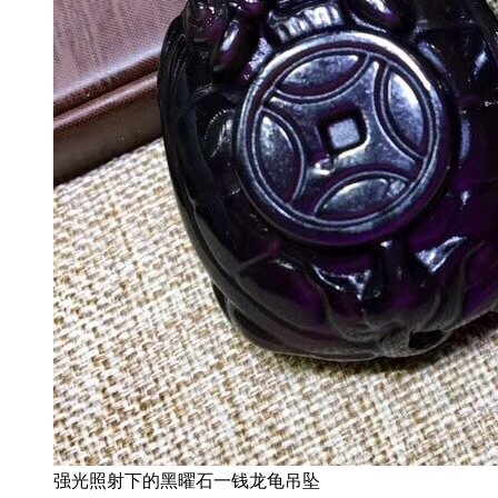
强光照射下的黑曜石一钱龙龟吊坠