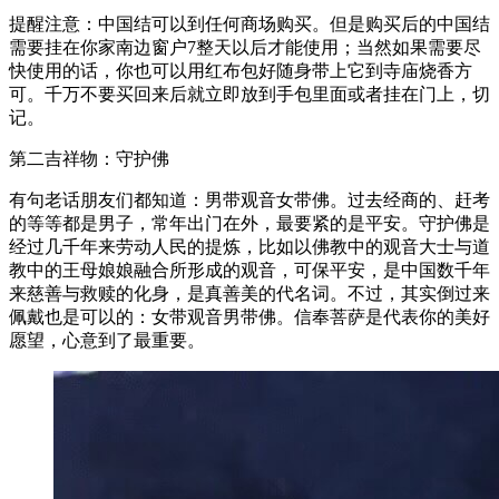
提醒注意：中国结可以到任何商场购买。但是购买后的中国结
需要挂在你家南边窗户7整天以后才能使用；当然如果需要尽
快使用的话，你也可以用红布包好随身带上它到寺庙烧香方
可。千万不要买回来后就立即放到手包里面或者挂在门上，切
记。
第二吉祥物：守护佛
有句老话朋友们都知道：男带观音女带佛。过去经商的、赶考
的等等都是男子，常年出门在外，最要紧的是平安。守护佛是
经过几千年来劳动人民的提炼，比如以佛教中的观音大士与道
教中的王母娘娘融合所形成的观音，可保平安，是中国数千年
来慈善与救赎的化身，是真善美的代名词。不过，其实倒过来
佩戴也是可以的：女带观音男带佛。信奉菩萨是代表你的美好
愿望，心意到了最重要。