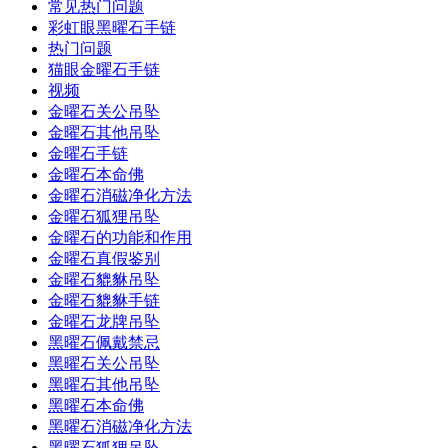
常见热门问题
彩虹眼黑曜石手链
热门问题
猫眼金曜石手链
视频
金曜石关公吊坠
金曜石其他吊坠
金曜石手链
金曜石本命佛
金曜石消磁净化方法
金曜石狐狸吊坠
金曜石的功能和作用
金曜石真假鉴别
金曜石貔貅吊坠
金曜石貔貅手链
金曜石龙牌吊坠
黑曜石佩戴禁忌
黑曜石关公吊坠
黑曜石其他吊坠
黑曜石本命佛
黑曜石消磁净化方法
黑曜石狐狸吊坠