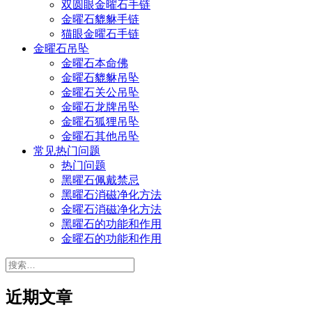
双圆眼金曜石手链
金曜石貔貅手链
猫眼金曜石手链
金曜石吊坠
金曜石本命佛
金曜石貔貅吊坠
金曜石关公吊坠
金曜石龙牌吊坠
金曜石狐狸吊坠
金曜石其他吊坠
常见热门问题
热门问题
黑曜石佩戴禁忌
黑曜石消磁净化方法
金曜石消磁净化方法
黑曜石的功能和作用
金曜石的功能和作用
搜
索：
近期文章