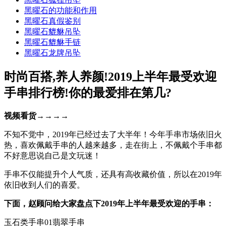
黑曜石的功能和作用
黑曜石真假鉴别
黑曜石貔貅吊坠
黑曜石貔貅手链
黑曜石龙牌吊坠
时尚百搭,养人养颜!2019上半年最受欢迎
手串排行榜!你的最爱排在第几?
视频看货→
→
→
→
不知不觉中，2019年已经过去了大半年！今年手串市场依旧火
热，喜欢佩戴手串的人越来越多，走在街上，不佩戴个手串都
不好意思说自己是文玩迷！
手串不仅能提升个人气质，还具有高收藏价值，所以在2019年
依旧收到人们的喜爱。
下面，赵顾问给大家盘点下2019年上半年最受欢迎的手串：
玉石类手串01翡翠手串