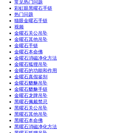
常见热门问题
彩虹眼黑曜石手链
热门问题
猫眼金曜石手链
视频
金曜石关公吊坠
金曜石其他吊坠
金曜石手链
金曜石本命佛
金曜石消磁净化方法
金曜石狐狸吊坠
金曜石的功能和作用
金曜石真假鉴别
金曜石貔貅吊坠
金曜石貔貅手链
金曜石龙牌吊坠
黑曜石佩戴禁忌
黑曜石关公吊坠
黑曜石其他吊坠
黑曜石本命佛
黑曜石消磁净化方法
黑曜石狐狸吊坠