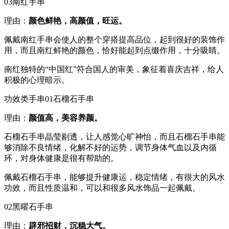
03南红手串
理由：
颜色鲜艳，高颜值，旺运。
佩戴南红手串会使人的整个穿搭提高品位，起到很好的装饰作
用，而且南红鲜艳的颜色，恰好能起到点缀作用，十分吸睛。
南红独特的“中国红”符合国人的审美，象征着喜庆吉祥，给人
积极的心理暗示。
功效类手串01石榴石手串
理由：
颜值高，美容养颜。
石榴石手串晶莹剔透，让人感觉心旷神怡，而且石榴石手串能
够消除不良情绪，化解不好的运势，调节身体气血以及内循
环，对身体健康是很有帮助的。
佩戴石榴石手串，能够提升健康运，稳定情绪，有很大的风水
功效，而且性质温和，可以和很多风水饰品一起佩戴。
02黑曜石手串
理由：
辟邪招财，沉稳大气。