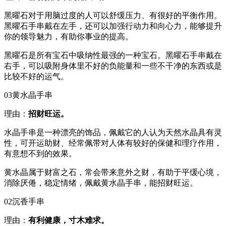
黑曜石对于用脑过度的人可以舒缓压力、有很好的平衡作用。
黑曜石手串戴在左手，还可以加强行动力和向心力，能够提升
你的领导魅力，有助你事业的提高。
黑曜石是所有宝石中吸纳性最强的一种宝石。黑曜石手串戴在
右手，可以吸附身体里不好的负能量和一些不干净的东西或是
比较不好的运气。
03黄水晶手串
理由：
招财旺运。
水晶手串是一种漂亮的饰品，佩戴它的人认为天然水晶具有灵
性，可开运助财、经常佩带对人体有较好的保健和理疗作用，
有意想不到的效果。
黄水晶属于财富之石，常会带来意外之财，有助于平缓心境，
消除厌倦，稳定情绪，佩戴黄水晶手串，能招财旺运。
02沉香手串
理由：
有利健康，寸木难求。