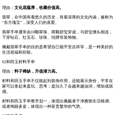
理由：
文化底蕴厚，收藏价值高。
翡翠，在中国有着悠久的历史，有着深厚的文化内涵，被称为
“东方瑰宝”，深受人们的喜爱。
翡翠手串通常由18颗翠珠、两颗碧玺穿成，与碧玺佛头相连，
下穿钻石、红宝石、珍珠、结牌等装饰物。
佩戴翡翠手串的目的是希望自己能平安吉祥等，是一种美好的
生活祝福和祈盼。
02和田玉籽料手串
理由：
料子稀缺，升值潜力高。
籽料和田玉手串不仅能起到装饰作用，还能展示身份，平常在
家可以拿起来盘玩、思考；盘玩久了会越来越油润，增加成就
感。
籽料和田玉手串整齐划一，体现出佩戴者干净雅致生活格调;
或者绚丽多姿，体现出一种富贵繁华的气势。