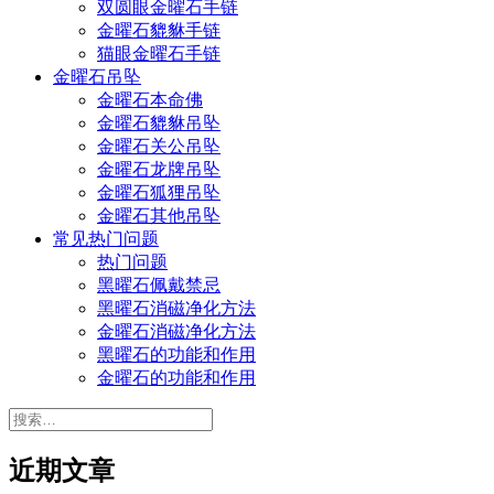
双圆眼金曜石手链
金曜石貔貅手链
猫眼金曜石手链
金曜石吊坠
金曜石本命佛
金曜石貔貅吊坠
金曜石关公吊坠
金曜石龙牌吊坠
金曜石狐狸吊坠
金曜石其他吊坠
常见热门问题
热门问题
黑曜石佩戴禁忌
黑曜石消磁净化方法
金曜石消磁净化方法
黑曜石的功能和作用
金曜石的功能和作用
搜
索：
近期文章