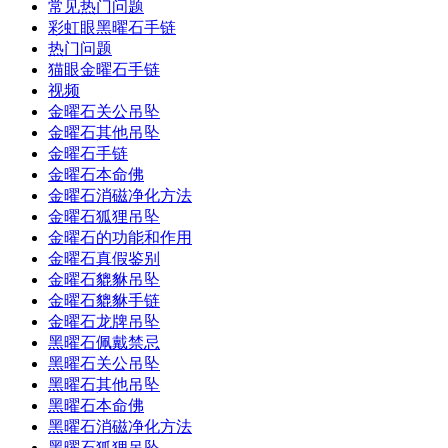
常见热门问题
彩虹眼黑曜石手链
热门问题
猫眼金曜石手链
视频
金曜石关公吊坠
金曜石其他吊坠
金曜石手链
金曜石本命佛
金曜石消磁净化方法
金曜石狐狸吊坠
金曜石的功能和作用
金曜石真假鉴别
金曜石貔貅吊坠
金曜石貔貅手链
金曜石龙牌吊坠
黑曜石佩戴禁忌
黑曜石关公吊坠
黑曜石其他吊坠
黑曜石本命佛
黑曜石消磁净化方法
黑曜石狐狸吊坠