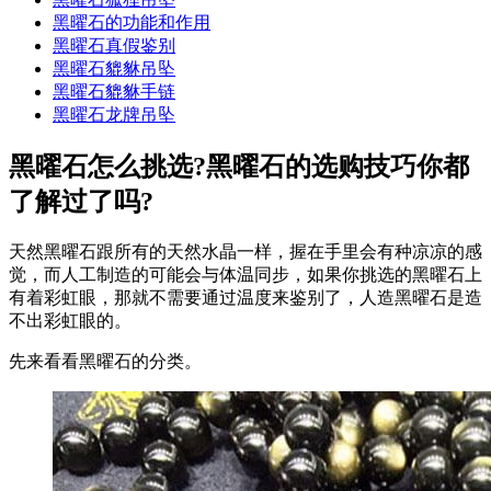
黑曜石的功能和作用
黑曜石真假鉴别
黑曜石貔貅吊坠
黑曜石貔貅手链
黑曜石龙牌吊坠
黑曜石怎么挑选?黑曜石的选购技巧你都
了解过了吗?
天然黑曜石跟所有的天然水晶一样，握在手里会有种凉凉的感
觉，而人工制造的可能会与体温同步，如果你挑选的黑曜石上
有着彩虹眼，那就不需要通过温度来鉴别了，人造黑曜石是造
不出彩虹眼的。
先来看看黑曜石的分类。