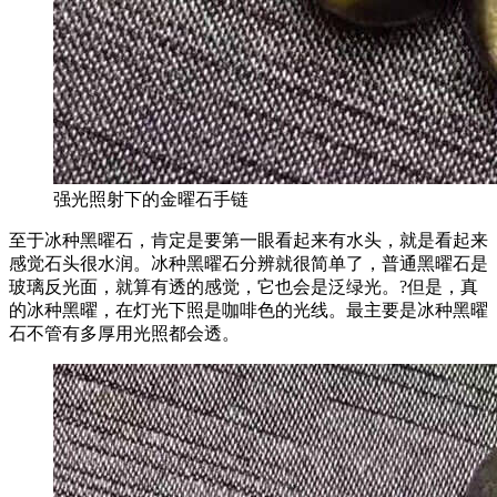
强光照射下的金曜石手链
至于冰种黑曜石，肯定是要第一眼看起来有水头，就是看起来
感觉石头很水润。冰种黑曜石分辨就很简单了，普通黑曜石是
玻璃反光面，就算有透的感觉，它也会是泛绿光。?但是，真
的冰种黑曜，在灯光下照是咖啡色的光线。最主要是冰种黑曜
石不管有多厚用光照都会透。