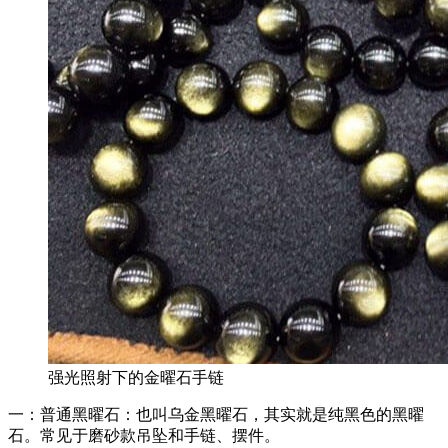
强光照射下的金曜石手链
一：普通黑曜石：也叫乌金黑曜石，其实就是纯黑色的黑曜
石。常见于磨砂款吊坠和手链、摆件。