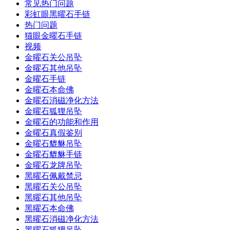
常见热门问题
彩虹眼黑曜石手链
热门问题
猫眼金曜石手链
视频
金曜石关公吊坠
金曜石其他吊坠
金曜石手链
金曜石本命佛
金曜石消磁净化方法
金曜石狐狸吊坠
金曜石的功能和作用
金曜石真假鉴别
金曜石貔貅吊坠
金曜石貔貅手链
金曜石龙牌吊坠
黑曜石佩戴禁忌
黑曜石关公吊坠
黑曜石其他吊坠
黑曜石本命佛
黑曜石消磁净化方法
黑曜石狐狸吊坠