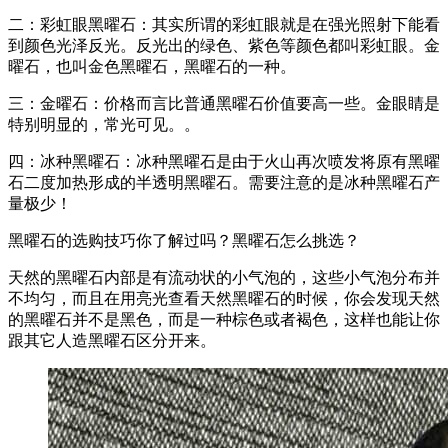
二：彩虹眼黑曜石：其实所谓的彩虹眼就是在强光照射下能看
到颜色光泽反光。反光出的绿色、紫色等颜色都叫彩虹眼。金
曜石，也叫金色黑曜石，黑曜石的一种。
三：金曜石：价格而言比普通黑曜石价值要高一些。金眼睛是
特别明显的，常光可见。。
四：冰种黑曜石：冰种黑曜石是由于火山再次喷发将原有黑曜
石二度加热形成的半透明黑曜石。需要注意的是冰种黑曜石产
量极少！
黑曜石的选购技巧你了解过吗？黑曜石怎么挑选？
天然的黑曜石内部是有流动状的小气泡的，这些小气泡分布并
不均匀，而且在用亮光查看天然黑曜石的时候，你会发现天然
的黑曜石并不是黑色，而是一种棕色或者褐色，这样也能让你
跟其它人造黑曜石区分开来。