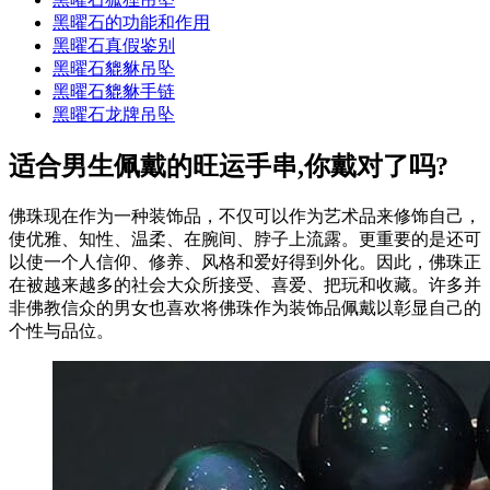
黑曜石的功能和作用
黑曜石真假鉴别
黑曜石貔貅吊坠
黑曜石貔貅手链
黑曜石龙牌吊坠
适合男生佩戴的旺运手串,你戴对了吗?
佛珠现在作为一种装饰品，不仅可以作为艺术品来修饰自己，
使优雅、知性、温柔、在腕间、脖子上流露。更重要的是还可
以使一个人信仰、修养、风格和爱好得到外化。因此，佛珠正
在被越来越多的社会大众所接受、喜爱、把玩和收藏。许多并
非佛教信众的男女也喜欢将佛珠作为装饰品佩戴以彰显自己的
个性与品位。