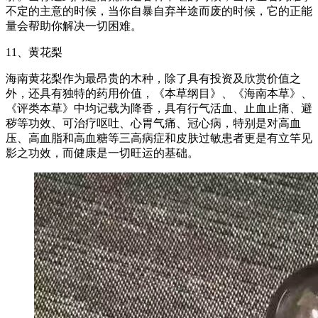
不定的主意的时候，当你自暴自弃半途而废的时候，它的正能
量会帮助你解决一切困难。
11、黄花梨
海南黄花梨作为最昂贵的木种，除了具有投资及欣赏价值之
外，还具有独特的药用价值，《本草纲目》、《海南本草》、
《评类本草》中均记载为降香，具有行气活血、止血止痛、避
秽等功效、可治疗呕吐、心胃气痛、冠心病，特别是对高血
压、高血脂和高血糖等三高病症和皮肤过敏患者更是有立竿见
影之功效，而健康是一切旺运的基础。