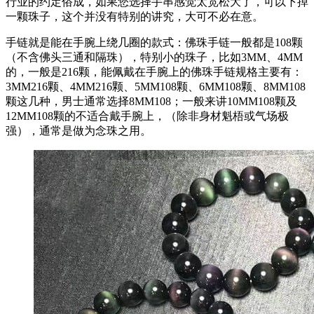
行业的约定俗成，如果您选择手串感觉太宽松大了，可以下掉
一颗珠子，这个并没有特别的讲究，大可不必在意。
手链就是能在手腕上绕几圈的款式：佛珠手链一般都是108颗
（不含佛头三通和隔珠），特别小的珠子，比如3MM、4MM
的，一般是216颗，能佩戴在手腕上的佛珠手链规格主要有：
3MM216颗、4MM216颗、5MM108颗、6MM108颗、8MM108
颗这几种，男士通常选择8MM108；一般来讲10MM108颗及
12MM108颗的不适合戴手腕上，（除非身材魁梧或气场极
强），通常是做为念珠之用。