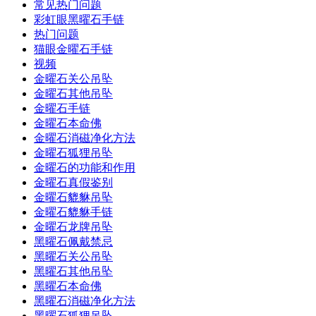
常见热门问题
彩虹眼黑曜石手链
热门问题
猫眼金曜石手链
视频
金曜石关公吊坠
金曜石其他吊坠
金曜石手链
金曜石本命佛
金曜石消磁净化方法
金曜石狐狸吊坠
金曜石的功能和作用
金曜石真假鉴别
金曜石貔貅吊坠
金曜石貔貅手链
金曜石龙牌吊坠
黑曜石佩戴禁忌
黑曜石关公吊坠
黑曜石其他吊坠
黑曜石本命佛
黑曜石消磁净化方法
黑曜石狐狸吊坠