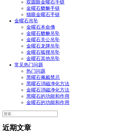
双圆眼金曜石手链
金曜石貔貅手链
猫眼金曜石手链
金曜石吊坠
金曜石本命佛
金曜石貔貅吊坠
金曜石关公吊坠
金曜石龙牌吊坠
金曜石狐狸吊坠
金曜石其他吊坠
常见热门问题
热门问题
黑曜石佩戴禁忌
黑曜石消磁净化方法
金曜石消磁净化方法
黑曜石的功能和作用
金曜石的功能和作用
搜
索：
近期文章