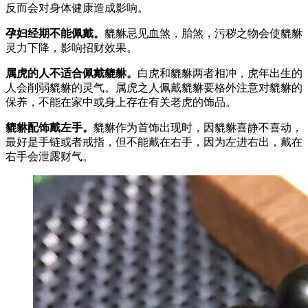
反而会对身体健康造成影响。
孕妇经期不能佩戴。
貔貅忌见血煞，胎煞，污秽之物会使貔貅
灵力下降，影响招财效果。
属虎的人不适合佩戴貔貅。
白虎和貔貅两者相冲，虎年出生的
人会削弱貔貅的灵气。属虎之人佩戴貔貅要格外注意对貔貅的
保养，不能在家中或身上存在有关老虎的饰品。
貔貅配饰戴左手。
貔貅作为首饰出现时，因貔貅喜静不喜动，
最好是手链或者戒指，但不能戴在右手，因为左进右出，戴在
右手会泄露财气。