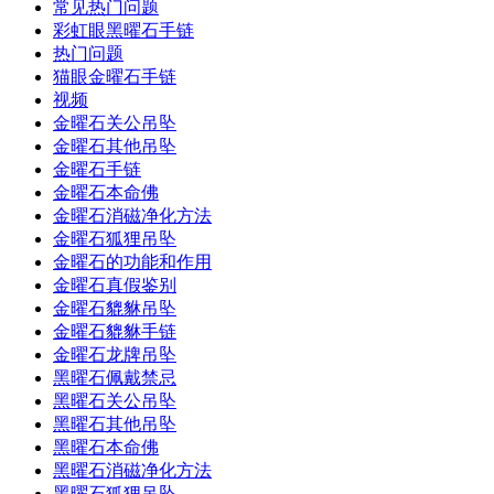
常见热门问题
彩虹眼黑曜石手链
热门问题
猫眼金曜石手链
视频
金曜石关公吊坠
金曜石其他吊坠
金曜石手链
金曜石本命佛
金曜石消磁净化方法
金曜石狐狸吊坠
金曜石的功能和作用
金曜石真假鉴别
金曜石貔貅吊坠
金曜石貔貅手链
金曜石龙牌吊坠
黑曜石佩戴禁忌
黑曜石关公吊坠
黑曜石其他吊坠
黑曜石本命佛
黑曜石消磁净化方法
黑曜石狐狸吊坠