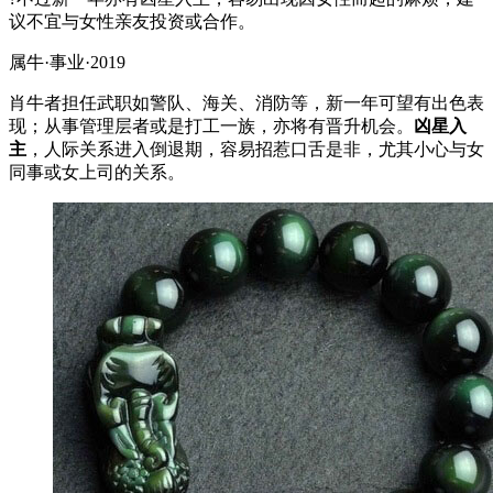
议不宜与女性亲友投资或合作。
属牛·事业·2019
肖牛者担任武职如警队、海关、消防等，新一年可望有出色表
现；从事管理层者或是打工一族，亦将有晋升机会。
凶星入
主
，人际关系进入倒退期，容易招惹口舌是非，尤其小心与女
同事或女上司的关系。