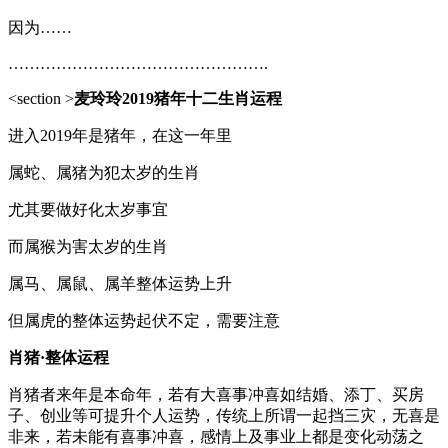
因为……
………………………………………….
<section >
麦玲玲2019猪年十二生肖运程
进入2019年是猪年，在这一年里
属蛇、属猪为犯太岁的生肖
尤其要做好化太岁事宜
而属猴为害太岁的生肖
属马、属鼠、属羊整体运势上升
但属虎的整体运势起伏不定，需要注意
肖猪·整体运程
肖猪者来年是本命年，若有大喜事冲喜如结婚、添丁、买房
子、创业等可提升个人运势，传统上所谓一起挡三灾，无喜是
非来，若未能有喜事冲喜，感情上及事业上都是变化动荡之