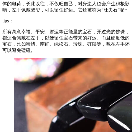
体的电荷，长此以往，不仅旺自己，对身边人也会产生积极影
响，左手佩戴碧玺，可以留住好运。它还被称为“旺夫石”呢~
tips：
所有寓意幸福、平安、财运等正能量的宝石，开过光的佛珠，
都适合佩戴在左手，以便留住宝石带来的好运。而且硬度低的
宝石，比如蜜蜡、南红、绿松石、珍珠、砗磲等，戴在左手还
可以避免磕碰。