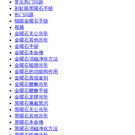
常见热门问题
彩虹眼黑曜石手链
热门问题
猫眼金曜石手链
视频
金曜石关公吊坠
金曜石其他吊坠
金曜石手链
金曜石本命佛
金曜石消磁净化方法
金曜石狐狸吊坠
金曜石的功能和作用
金曜石真假鉴别
金曜石貔貅吊坠
金曜石貔貅手链
金曜石龙牌吊坠
黑曜石佩戴禁忌
黑曜石关公吊坠
黑曜石其他吊坠
黑曜石本命佛
黑曜石消磁净化方法
黑曜石狐狸吊坠