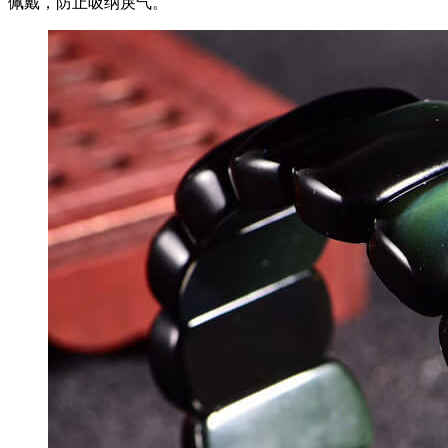
佩戴，防止吸纳戾气。