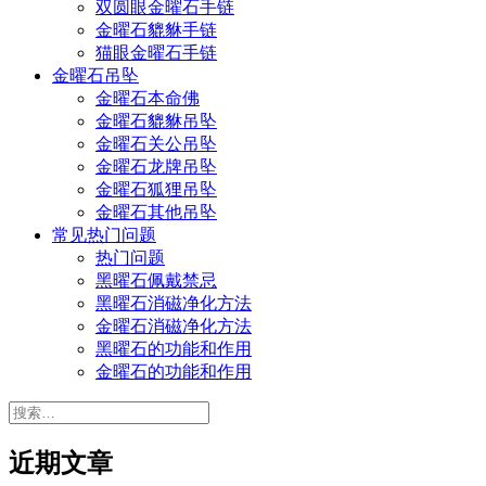
双圆眼金曜石手链
金曜石貔貅手链
猫眼金曜石手链
金曜石吊坠
金曜石本命佛
金曜石貔貅吊坠
金曜石关公吊坠
金曜石龙牌吊坠
金曜石狐狸吊坠
金曜石其他吊坠
常见热门问题
热门问题
黑曜石佩戴禁忌
黑曜石消磁净化方法
金曜石消磁净化方法
黑曜石的功能和作用
金曜石的功能和作用
搜
索：
近期文章