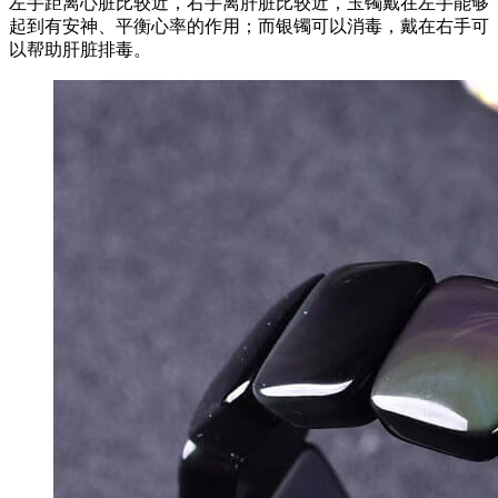
左手距离心脏比较近，右手离肝脏比较近，玉镯戴在左手能够
起到有安神、平衡心率的作用；而银镯可以消毒，戴在右手可
以帮助肝脏排毒。