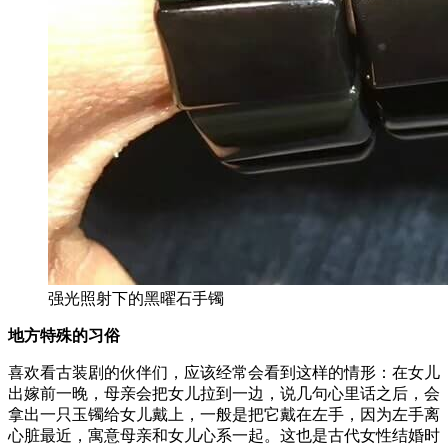
强光照射下的黑曜石手镯
地方特殊的习俗
喜欢看古装剧的伙伴们，应该经常会看到这样的情形：在女儿
出嫁前一晚，母亲会把女儿拉到一边，说几句心里话之后，会
拿出一只玉镯给女儿戴上，一般是把它戴在左手，因为左手离
心脏最近，寓意母亲和女儿心系一起。这也是古代女性结婚时