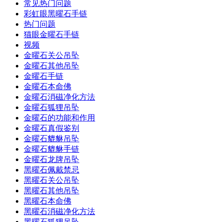
常见热门问题
彩虹眼黑曜石手链
热门问题
猫眼金曜石手链
视频
金曜石关公吊坠
金曜石其他吊坠
金曜石手链
金曜石本命佛
金曜石消磁净化方法
金曜石狐狸吊坠
金曜石的功能和作用
金曜石真假鉴别
金曜石貔貅吊坠
金曜石貔貅手链
金曜石龙牌吊坠
黑曜石佩戴禁忌
黑曜石关公吊坠
黑曜石其他吊坠
黑曜石本命佛
黑曜石消磁净化方法
黑曜石狐狸吊坠