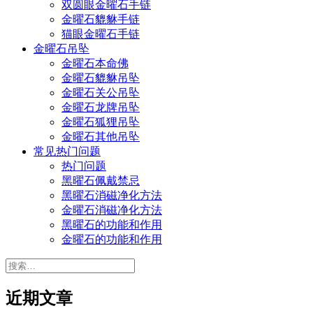
双圆眼金曜石手链
金曜石貔貅手链
猫眼金曜石手链
金曜石吊坠
金曜石本命佛
金曜石貔貅吊坠
金曜石关公吊坠
金曜石龙牌吊坠
金曜石狐狸吊坠
金曜石其他吊坠
常见热门问题
热门问题
黑曜石佩戴禁忌
黑曜石消磁净化方法
金曜石消磁净化方法
黑曜石的功能和作用
金曜石的功能和作用
搜
索：
近期文章