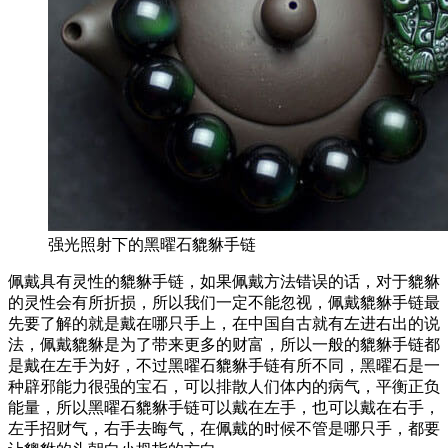
强光照射下的黑曜石貔貅手链
佩戴具有灵性的貔貅手链，如果佩戴方法错误的话，对于貔貅
的灵性会有所折损，所以我们一定不能忽视，佩戴貔貅手链最
先要了解的就是戴在哪只手上，在中国自古就有左进右出的说
法，佩戴貔貅是为了带来更多的财富，所以一般的貔貅手链都
是戴在左手为好，不过黑曜石貔貅手链有所不同，黑曜石是一
种辟邪能力很强的宝石，可以排散人们体内的病气，平衡正负
能量，所以黑曜石貔貅手链可以戴在左手，也可以戴在右手，
左手招财气，右手去晦气，在佩戴的时候不管是哪只手，都要