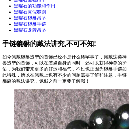
黑曜石的功能和作用
黑曜石真假鉴别
黑曜石貔貅吊坠
黑曜石貔貅手链
黑曜石龙牌吊坠
手链貔貅的戴法讲究,不可不知!
如今佩戴貔貅造型的首饰已经不是什么稀罕事了，佩戴这类神
兽造型的首饰，可以在装点自身的同时，还可以获得神兽的护
佑，为我们带来更多的好运和福气，不过也正因为貔貅手链如
此特殊，所以在佩戴上也有不少的问题需要了解和注意，手链
貔貅的戴法讲究，佩戴之前一定要了解哦！