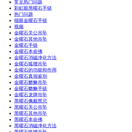
常见热门问题
彩虹眼黑曜石手链
热门问题
猫眼金曜石手链
视频
金曜石关公吊坠
金曜石其他吊坠
金曜石手链
金曜石本命佛
金曜石消磁净化方法
金曜石狐狸吊坠
金曜石的功能和作用
金曜石真假鉴别
金曜石貔貅吊坠
金曜石貔貅手链
金曜石龙牌吊坠
黑曜石佩戴禁忌
黑曜石关公吊坠
黑曜石其他吊坠
黑曜石本命佛
黑曜石消磁净化方法
黑曜石狐狸吊坠