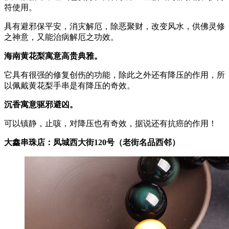
符使用。
具有避邪保平安，消灾解厄，除恶聚财，改变风水，供佛灵修
之神意，又能治病解厄之功效。
海南黄花梨寓意高贵典雅。
它具有很强的修复创伤的功能，除此之外还有降压的作用，所
以佩戴黄花梨手串是有降压的奇效。
沉香寓意驱邪避凶。
可以镇静，止咳，对降压也有奇效，据说还有抗癌的作用！
大鑫串珠店：凤城西大街120号（老街名品西邻）