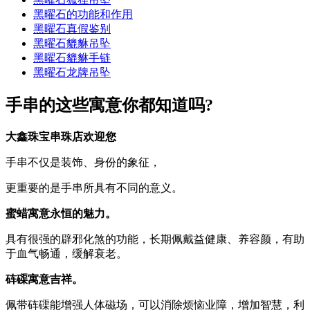
黑曜石的功能和作用
黑曜石真假鉴别
黑曜石貔貅吊坠
黑曜石貔貅手链
黑曜石龙牌吊坠
手串的这些寓意你都知道吗?
大鑫珠宝串珠店欢迎您
手串不仅是装饰、身份的象征，
更重要的是手串所具有不同的意义。
蜜蜡寓意永恒的魅力。
具有很强的辟邪化煞的功能，长期佩戴益健康、养容颜，有助
于血气畅通，缓解衰老。
砗磲寓意吉祥。
佩带砗磲能增强人体磁场，可以消除烦恼业障，增加智慧，利