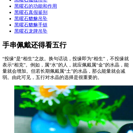
黑曜石的功能和作用
黑曜石真假鉴别
黑曜石貔貅吊坠
黑曜石貔貅手链
黑曜石龙牌吊坠
手串佩戴还得看五行
“投缘”是“相生”之故。换句话说，投缘即为“相生”，不投缘就
表示“相克”。例如，属“水”的人，就应佩戴属“金”的水晶，能
量就会增加。但若长期佩戴属“土”的水晶，那么能量就会减
弱。由此可见，五行对水晶的选择是很重要的。