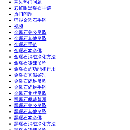
常见热门问题
彩虹眼黑曜石手链
热门问题
猫眼金曜石手链
视频
金曜石关公吊坠
金曜石其他吊坠
金曜石手链
金曜石本命佛
金曜石消磁净化方法
金曜石狐狸吊坠
金曜石的功能和作用
金曜石真假鉴别
金曜石貔貅吊坠
金曜石貔貅手链
金曜石龙牌吊坠
黑曜石佩戴禁忌
黑曜石关公吊坠
黑曜石其他吊坠
黑曜石本命佛
黑曜石消磁净化方法
黑曜石狐狸吊坠