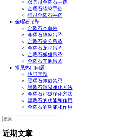
双圆眼金曜石手链
金曜石貔貅手链
猫眼金曜石手链
金曜石吊坠
金曜石本命佛
金曜石貔貅吊坠
金曜石关公吊坠
金曜石龙牌吊坠
金曜石狐狸吊坠
金曜石其他吊坠
常见热门问题
热门问题
黑曜石佩戴禁忌
黑曜石消磁净化方法
金曜石消磁净化方法
黑曜石的功能和作用
金曜石的功能和作用
搜
索：
近期文章