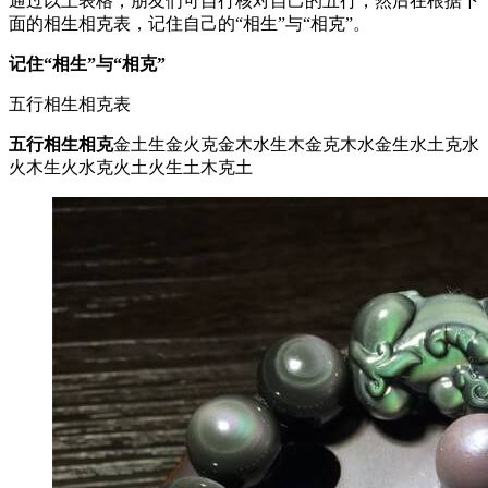
通过以上表格，朋友们可自行核对自己的五行，然后在根据下
面的相生相克表，记住自己的“相生”与“相克”。
记住“相生”与“相克”
五行相生相克表
五行
相生
相克
金土生金火克金木水生木金克木水金生水土克水
火木生火水克火土火生土木克土