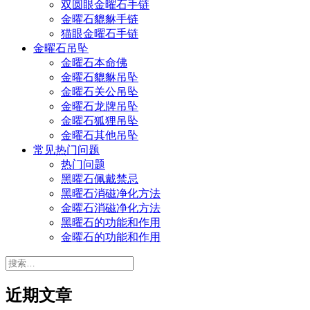
双圆眼金曜石手链
金曜石貔貅手链
猫眼金曜石手链
金曜石吊坠
金曜石本命佛
金曜石貔貅吊坠
金曜石关公吊坠
金曜石龙牌吊坠
金曜石狐狸吊坠
金曜石其他吊坠
常见热门问题
热门问题
黑曜石佩戴禁忌
黑曜石消磁净化方法
金曜石消磁净化方法
黑曜石的功能和作用
金曜石的功能和作用
搜
索：
近期文章