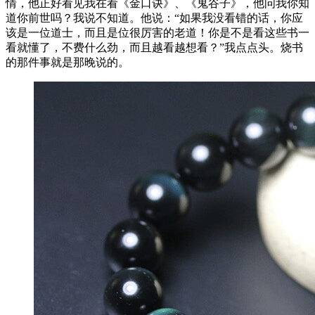
情，他正好看见我在看《金口诀》、《鬼谷子》，他问我你知
道你前世吗？我说不知道。他说：“如果我没看错的话，你应
该是一位道士，而且是位很厉害的老道！你是不是看这些书一
看就懂了，不费什么劲，而且越看越想看？”我点点头。烧书
的那件事就是那晚说的。