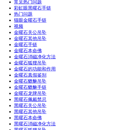
常见热门问题
彩虹眼黑曜石手链
热门问题
猫眼金曜石手链
视频
金曜石关公吊坠
金曜石其他吊坠
金曜石手链
金曜石本命佛
金曜石消磁净化方法
金曜石狐狸吊坠
金曜石的功能和作用
金曜石真假鉴别
金曜石貔貅吊坠
金曜石貔貅手链
金曜石龙牌吊坠
黑曜石佩戴禁忌
黑曜石关公吊坠
黑曜石其他吊坠
黑曜石本命佛
黑曜石消磁净化方法
黑曜石狐狸吊坠