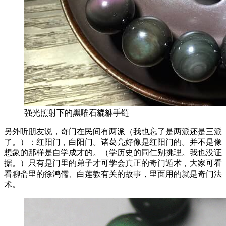
强光照射下的黑曜石貔貅手链
另外听朋友说，奇门在民间有两派（我也忘了是两派还是三派
了。）：红阳门，白阳门。诸葛亮好像是红阳门的。并不是像
想象的那样是自学成才的。（学历史的同仁别挑理。我也没证
据。）只有是门里的弟子才可学会真正的奇门遁术，大家可看
看聊斋里的徐鸿儒、白莲教有关的故事，里面用的就是奇门法
术。