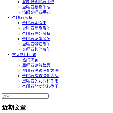
双圆眼金曜石手链
金曜石貔貅手链
猫眼金曜石手链
金曜石吊坠
金曜石本命佛
金曜石貔貅吊坠
金曜石关公吊坠
金曜石龙牌吊坠
金曜石狐狸吊坠
金曜石其他吊坠
常见热门问题
热门问题
黑曜石佩戴禁忌
黑曜石消磁净化方法
金曜石消磁净化方法
黑曜石的功能和作用
金曜石的功能和作用
搜
索：
近期文章