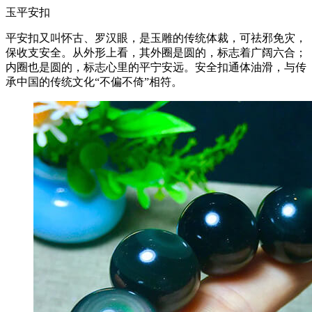
玉平安扣
平安扣又叫怀古、罗汉眼，是玉雕的传统体裁，可祛邪免灾，
保收支安全。从外形上看，其外圈是圆的，标志着广阔六合；
内圈也是圆的，标志心里的平宁安远。安全扣通体油滑，与传
承中国的传统文化“不偏不倚”相符。