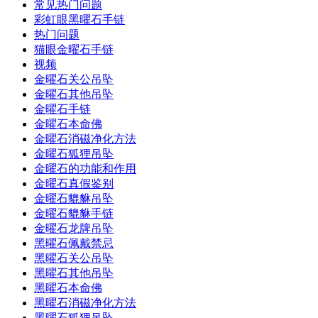
常见热门问题
彩虹眼黑曜石手链
热门问题
猫眼金曜石手链
视频
金曜石关公吊坠
金曜石其他吊坠
金曜石手链
金曜石本命佛
金曜石消磁净化方法
金曜石狐狸吊坠
金曜石的功能和作用
金曜石真假鉴别
金曜石貔貅吊坠
金曜石貔貅手链
金曜石龙牌吊坠
黑曜石佩戴禁忌
黑曜石关公吊坠
黑曜石其他吊坠
黑曜石本命佛
黑曜石消磁净化方法
黑曜石狐狸吊坠