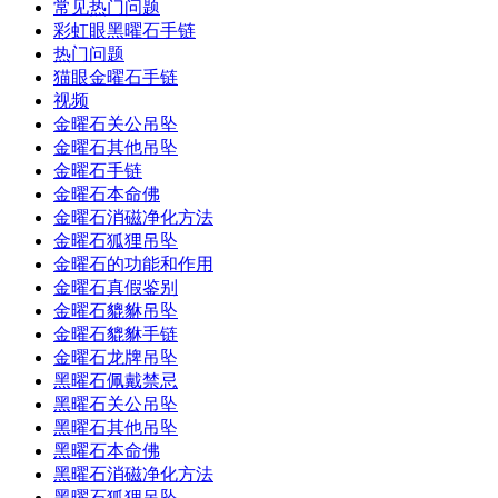
常见热门问题
彩虹眼黑曜石手链
热门问题
猫眼金曜石手链
视频
金曜石关公吊坠
金曜石其他吊坠
金曜石手链
金曜石本命佛
金曜石消磁净化方法
金曜石狐狸吊坠
金曜石的功能和作用
金曜石真假鉴别
金曜石貔貅吊坠
金曜石貔貅手链
金曜石龙牌吊坠
黑曜石佩戴禁忌
黑曜石关公吊坠
黑曜石其他吊坠
黑曜石本命佛
黑曜石消磁净化方法
黑曜石狐狸吊坠