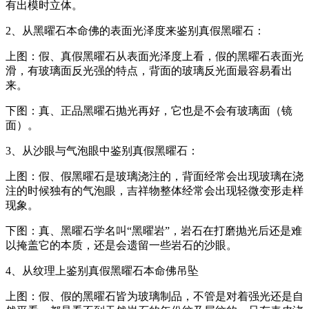
有出模时立体。
2、从黑曜石本命佛的表面光泽度来鉴别真假黑曜石：
上图：假、真假黑曜石从表面光泽度上看，假的黑曜石表面光
滑，有玻璃面反光强的特点，背面的玻璃反光面最容易看出
来。
下图：真、正品黑曜石抛光再好，它也是不会有玻璃面（镜
面）。
3、从沙眼与气泡眼中鉴别真假黑曜石：
上图：假、假黑曜石是玻璃浇注的，背面经常会出现玻璃在浇
注的时候独有的气泡眼，吉祥物整体经常会出现轻微变形走样
现象。
下图：真、黑曜石学名叫“黑曜岩”，岩石在打磨抛光后还是难
以掩盖它的本质，还是会遗留一些岩石的沙眼。
4、从纹理上鉴别真假黑曜石本命佛吊坠
上图：假、假的黑曜石皆为玻璃制品，不管是对着强光还是自