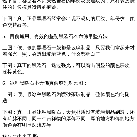
然平看，都是看不到天然岩石的年份纹及层纹的，只有表皮浇
注的时候模具遗留的痕迹。
下图：真、正品黑曜石经常会出现不规则的层纹、年份纹、颜
色交替纹等。
5、目前通用、有效的鉴别黑曜石本命佛吊坠方法：
上图：假、假的黑曜石一般都是玻璃制品，只要我们拿起来对
着强光一照，会透出玻璃蓝色，什么都明白了。
下图：真正的黑曜石，透过强光，可以看出明显的颜色层次，
泛棕黄色。
6、冰种黑曜石本命佛真假鉴别对比图：
上图：假、假冰种黑曜石为喷砂茶玻制品，整体颜色均匀剔
透。
下图：真、正品冰种黑曜石，天然材质没有玻璃制品剔透，还
有矿脉不同，同一个吉祥物的厚薄不同，厚的地方和薄的地方
颜色会有明显深浅差异。
您对比出来了 吗