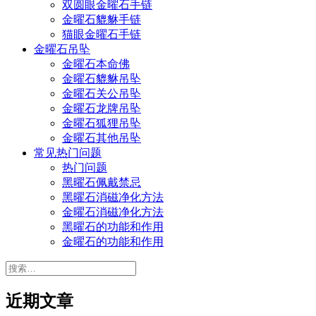
双圆眼金曜石手链
金曜石貔貅手链
猫眼金曜石手链
金曜石吊坠
金曜石本命佛
金曜石貔貅吊坠
金曜石关公吊坠
金曜石龙牌吊坠
金曜石狐狸吊坠
金曜石其他吊坠
常见热门问题
热门问题
黑曜石佩戴禁忌
黑曜石消磁净化方法
金曜石消磁净化方法
黑曜石的功能和作用
金曜石的功能和作用
搜
索：
近期文章