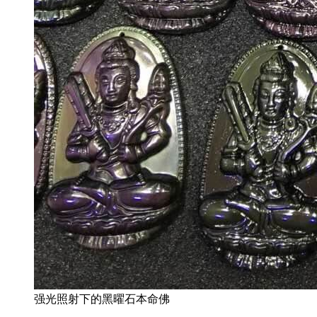
强光照射下的黑曜石本命佛