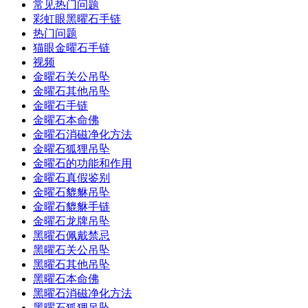
常见热门问题
彩虹眼黑曜石手链
热门问题
猫眼金曜石手链
视频
金曜石关公吊坠
金曜石其他吊坠
金曜石手链
金曜石本命佛
金曜石消磁净化方法
金曜石狐狸吊坠
金曜石的功能和作用
金曜石真假鉴别
金曜石貔貅吊坠
金曜石貔貅手链
金曜石龙牌吊坠
黑曜石佩戴禁忌
黑曜石关公吊坠
黑曜石其他吊坠
黑曜石本命佛
黑曜石消磁净化方法
黑曜石狐狸吊坠