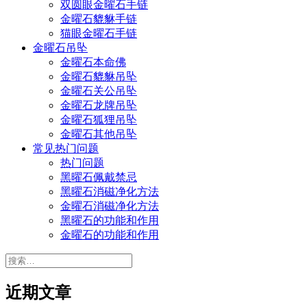
双圆眼金曜石手链
金曜石貔貅手链
猫眼金曜石手链
金曜石吊坠
金曜石本命佛
金曜石貔貅吊坠
金曜石关公吊坠
金曜石龙牌吊坠
金曜石狐狸吊坠
金曜石其他吊坠
常见热门问题
热门问题
黑曜石佩戴禁忌
黑曜石消磁净化方法
金曜石消磁净化方法
黑曜石的功能和作用
金曜石的功能和作用
搜
索：
近期文章