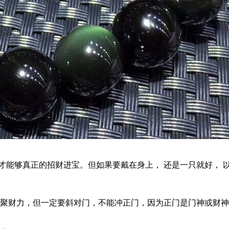
能够真正的招财进宝。但如果要戴在身上， 还是一只就好， 
财力，但一定要斜对门，不能冲正门，因为正门是门神或财神