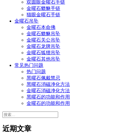
双圆眼金曜石手链
金曜石貔貅手链
猫眼金曜石手链
金曜石吊坠
金曜石本命佛
金曜石貔貅吊坠
金曜石关公吊坠
金曜石龙牌吊坠
金曜石狐狸吊坠
金曜石其他吊坠
常见热门问题
热门问题
黑曜石佩戴禁忌
黑曜石消磁净化方法
金曜石消磁净化方法
黑曜石的功能和作用
金曜石的功能和作用
搜
索：
近期文章