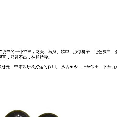
传说中的一种神兽，龙头、马身、麟脚，形似狮子，毛色灰白，
聚宝，只进不出，神通特异。
赶走、带来欢乐及好运的作用。 从古至今，上至帝王、下至百