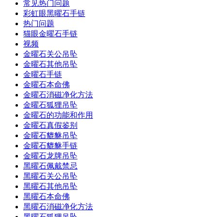
常见热门问题
彩虹眼黑曜石手链
热门问题
猫眼金曜石手链
视频
金曜石关公吊坠
金曜石其他吊坠
金曜石手链
金曜石本命佛
金曜石消磁净化方法
金曜石狐狸吊坠
金曜石的功能和作用
金曜石真假鉴别
金曜石貔貅吊坠
金曜石貔貅手链
金曜石龙牌吊坠
黑曜石佩戴禁忌
黑曜石关公吊坠
黑曜石其他吊坠
黑曜石本命佛
黑曜石消磁净化方法
黑曜石狐狸吊坠