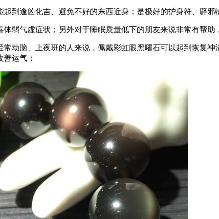
起到逢凶化吉、避免不好的东西近身；是极好的护身符、辟邪
体弱气虚症状；另外对于睡眠质量低下的朋友来说非常有帮助，
常动脑、上夜班的人来说，佩戴彩虹眼黑曜石可以起到恢复神清
改善运气；