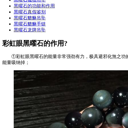
黑曜石的功能和作用
黑曜石真假鉴别
黑曜石貔貅吊坠
黑曜石貔貅手链
黑曜石龙牌吊坠
彩虹眼黑曜石的作用?
①彩虹眼黑曜石的能量非常强劲有力，极具避邪化煞之功效
能量吸纳掉；