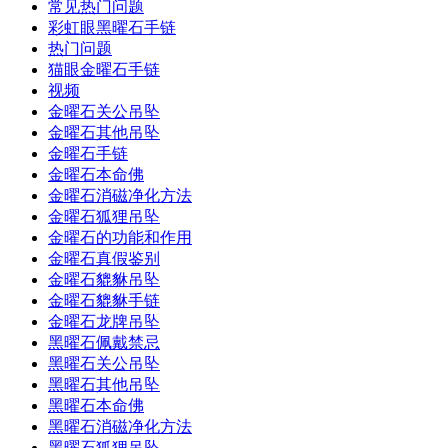
常见热门问题
彩虹眼黑曜石手链
热门问题
猫眼金曜石手链
视频
金曜石关公吊坠
金曜石其他吊坠
金曜石手链
金曜石本命佛
金曜石消磁净化方法
金曜石狐狸吊坠
金曜石的功能和作用
金曜石真假鉴别
金曜石貔貅吊坠
金曜石貔貅手链
金曜石龙牌吊坠
黑曜石佩戴禁忌
黑曜石关公吊坠
黑曜石其他吊坠
黑曜石本命佛
黑曜石消磁净化方法
黑曜石狐狸吊坠