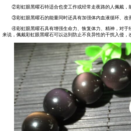
②彩虹眼黑曜石特适合也变工作或经常走夜路的人佩戴，能
③彩虹眼黑曜石的能量同时还具有加强体内血液循环、改善
④彩虹眼黑曜石具有增强生命力、恢复体力、精神，对于经
来说，佩戴彩虹眼黑曜石可以达到防止不良异性的干扰入侵，