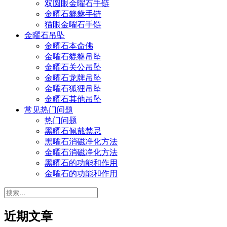
双圆眼金曜石手链
金曜石貔貅手链
猫眼金曜石手链
金曜石吊坠
金曜石本命佛
金曜石貔貅吊坠
金曜石关公吊坠
金曜石龙牌吊坠
金曜石狐狸吊坠
金曜石其他吊坠
常见热门问题
热门问题
黑曜石佩戴禁忌
黑曜石消磁净化方法
金曜石消磁净化方法
黑曜石的功能和作用
金曜石的功能和作用
搜
索：
近期文章