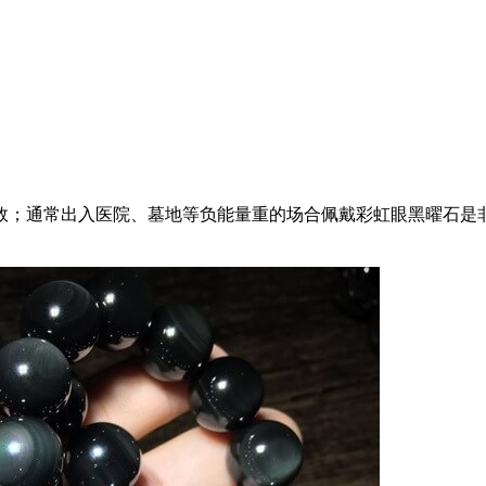
；通常出入医院、墓地等负能量重的场合佩戴彩虹眼黑曜石是非