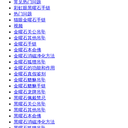
常见热门问题
彩虹眼黑曜石手链
热门问题
猫眼金曜石手链
视频
金曜石关公吊坠
金曜石其他吊坠
金曜石手链
金曜石本命佛
金曜石消磁净化方法
金曜石狐狸吊坠
金曜石的功能和作用
金曜石真假鉴别
金曜石貔貅吊坠
金曜石貔貅手链
金曜石龙牌吊坠
黑曜石佩戴禁忌
黑曜石关公吊坠
黑曜石其他吊坠
黑曜石本命佛
黑曜石消磁净化方法
黑曜石狐狸吊坠