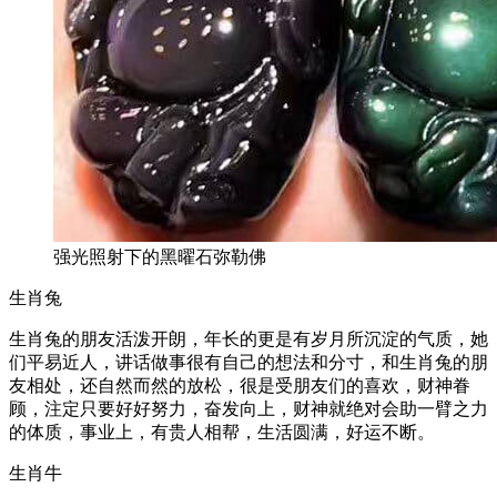
强光照射下的黑曜石弥勒佛
生肖兔
生肖兔的朋友活泼开朗，年长的更是有岁月所沉淀的气质，她
们平易近人，讲话做事很有自己的想法和分寸，和生肖兔的朋
友相处，还自然而然的放松，很是受朋友们的喜欢，财神眷
顾，注定只要好好努力，奋发向上，财神就绝对会助一臂之力
的体质，事业上，有贵人相帮，生活圆满，好运不断。
生肖牛