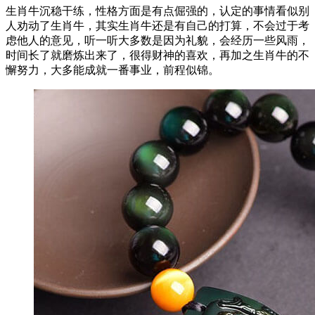
生肖牛沉稳干练，性格方面是有点倔强的，认定的事情看似别
人劝动了生肖牛，其实生肖牛还是有自己的打算，不会过于考
虑他人的意见，听一听大多数是因为礼貌，会经历一些风雨，
时间长了就磨炼出来了，很得财神的喜欢，再加之生肖牛的不
懈努力，大多能成就一番事业，前程似锦。