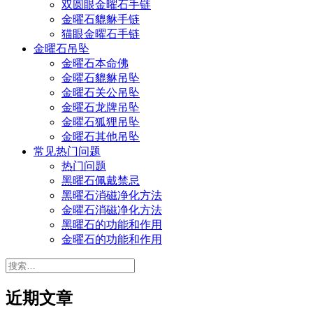
双圆眼金曜石手链
金曜石貔貅手链
猫眼金曜石手链
金曜石吊坠
金曜石本命佛
金曜石貔貅吊坠
金曜石关公吊坠
金曜石龙牌吊坠
金曜石狐狸吊坠
金曜石其他吊坠
常见热门问题
热门问题
黑曜石佩戴禁忌
黑曜石消磁净化方法
金曜石消磁净化方法
黑曜石的功能和作用
金曜石的功能和作用
搜
索：
近期文章