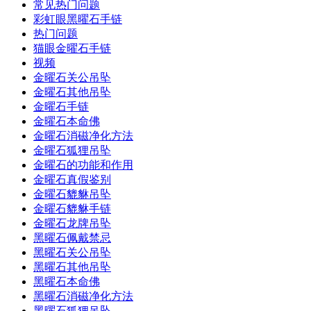
常见热门问题
彩虹眼黑曜石手链
热门问题
猫眼金曜石手链
视频
金曜石关公吊坠
金曜石其他吊坠
金曜石手链
金曜石本命佛
金曜石消磁净化方法
金曜石狐狸吊坠
金曜石的功能和作用
金曜石真假鉴别
金曜石貔貅吊坠
金曜石貔貅手链
金曜石龙牌吊坠
黑曜石佩戴禁忌
黑曜石关公吊坠
黑曜石其他吊坠
黑曜石本命佛
黑曜石消磁净化方法
黑曜石狐狸吊坠