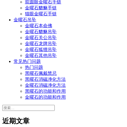
双圆眼金曜石手链
金曜石貔貅手链
猫眼金曜石手链
金曜石吊坠
金曜石本命佛
金曜石貔貅吊坠
金曜石关公吊坠
金曜石龙牌吊坠
金曜石狐狸吊坠
金曜石其他吊坠
常见热门问题
热门问题
黑曜石佩戴禁忌
黑曜石消磁净化方法
金曜石消磁净化方法
黑曜石的功能和作用
金曜石的功能和作用
搜
索：
近期文章