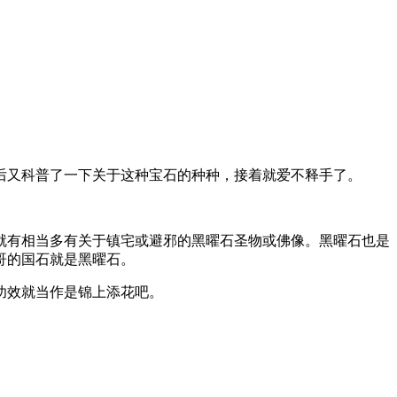
后又科普了一下关于这种宝石的种种，接着就爱不释手了。
就有相当多有关于镇宅或避邪的黑曜石圣物或佛像。黑曜石也是
哥的国石就是黑曜石。
功效就当作是锦上添花吧。
。