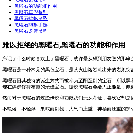
黑曜石的功能和作用
黑曜石真假鉴别
黑曜石貔貅吊坠
黑曜石貔貅手链
黑曜石龙牌吊坠
难以拒绝的黑曜石,黑曜石的功能和作用
忘记了什么时候喜欢上了黑曜石，或许是从得到朋友送的那串
黑曜石是一种常见的黑色宝石，是从火山熔岩流出来的岩浆突然
黑曜石因其独特的诞生方式而被奉为至阳至刚的宝石，所以黑
现在供佛修持布施的最佳宝石。据说黑曜石会给人正能量，佩
然而对于黑曜石的这些传说和功效我们无从考证，喜欢它却是
不艳俗，不轻浮，果敢而刚毅，大气而庄重，神秘而庄重的黑