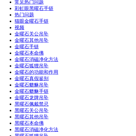
常见热门问题
彩虹眼黑曜石手链
热门问题
猫眼金曜石手链
视频
金曜石关公吊坠
金曜石其他吊坠
金曜石手链
金曜石本命佛
金曜石消磁净化方法
金曜石狐狸吊坠
金曜石的功能和作用
金曜石真假鉴别
金曜石貔貅吊坠
金曜石貔貅手链
金曜石龙牌吊坠
黑曜石佩戴禁忌
黑曜石关公吊坠
黑曜石其他吊坠
黑曜石本命佛
黑曜石消磁净化方法
黑曜石狐狸吊坠