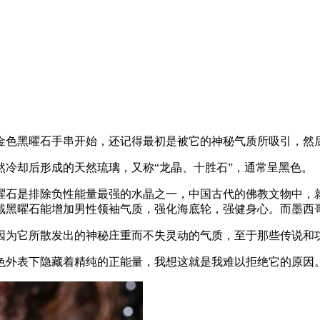
金色黑曜石手串开始，还记得最初是被它的神秘气质所吸引，然
冷却后形成的天然琉璃，又称“龙晶、十胜石”，通常呈黑色。
曜石是排除负性能量最强的水晶之一，中国古代的佛教文物中，
戴黑曜石能增加男性领袖气质，强化海底轮，强健身心。而墨西
因为它所散发出的神秘庄重而不失灵动的气质，至于那些传说和
色外表下隐藏着精纯的正能量，我想这就是我难以拒绝它的原因