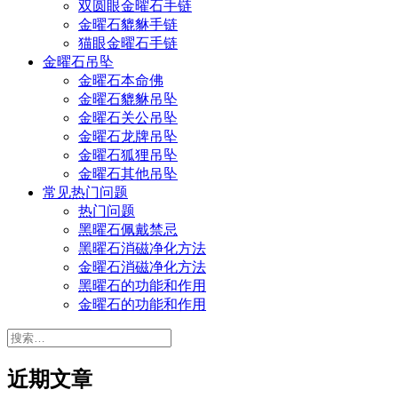
双圆眼金曜石手链
金曜石貔貅手链
猫眼金曜石手链
金曜石吊坠
金曜石本命佛
金曜石貔貅吊坠
金曜石关公吊坠
金曜石龙牌吊坠
金曜石狐狸吊坠
金曜石其他吊坠
常见热门问题
热门问题
黑曜石佩戴禁忌
黑曜石消磁净化方法
金曜石消磁净化方法
黑曜石的功能和作用
金曜石的功能和作用
搜
索：
近期文章