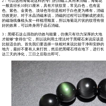
2：可以选用海菊花这样的专门的消磁工具用来消磁，海菊花
一般直径长10到15厘米，具有片状纹里，常见白色，也有蓝
色、紫色、金黄色、淡绿色等但是相对于白色更为稀有，消磁
功效更好。对于水晶消磁来说，消磁的过程可以理解成把凌乱
的磁场线像梳头发一样梳理顺直，所以海菊花片状的纹理有很
好的效果，可以终身用于晶石消磁。
3：黑曜石这么强劲的功效与能量，仿佛只有功力深厚的大地
才能够“拿得住”它，所以说利用土埋法对于黑曜石来说应该是
比较适合的。首先我们要选择一块相对来说比较干净和安静的
地方，最好不要有人来打扰，然后把黑曜石埋在地下，进行长
达三天的净化，三日之后取出即可。