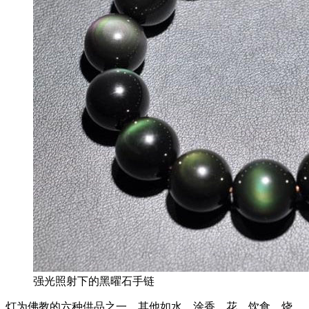
强光照射下的黑曜石手链
灯为佛教的六种供品之一，其他如水、涂香、花、饮食、烧