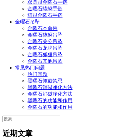
双圆眼金曜石手链
金曜石貔貅手链
猫眼金曜石手链
金曜石吊坠
金曜石本命佛
金曜石貔貅吊坠
金曜石关公吊坠
金曜石龙牌吊坠
金曜石狐狸吊坠
金曜石其他吊坠
常见热门问题
热门问题
黑曜石佩戴禁忌
黑曜石消磁净化方法
金曜石消磁净化方法
黑曜石的功能和作用
金曜石的功能和作用
搜
索：
近期文章