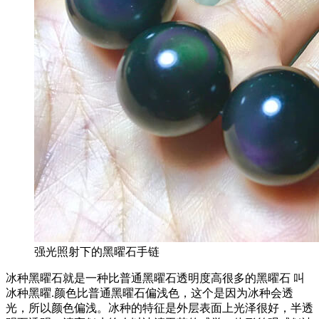
强光照射下的黑曜石手链
冰种黑曜石就是一种比普通黑曜石透明度高很多的黑曜石 叫
冰种黑曜.颜色比普通黑曜石偏浅色，这个是因为冰种会透
光，所以颜色偏浅。冰种的特征是外层表面上光泽很好，半透