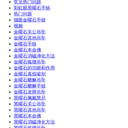
常见热门问题
彩虹眼黑曜石手链
热门问题
猫眼金曜石手链
视频
金曜石关公吊坠
金曜石其他吊坠
金曜石手链
金曜石本命佛
金曜石消磁净化方法
金曜石狐狸吊坠
金曜石的功能和作用
金曜石真假鉴别
金曜石貔貅吊坠
金曜石貔貅手链
金曜石龙牌吊坠
黑曜石佩戴禁忌
黑曜石关公吊坠
黑曜石其他吊坠
黑曜石本命佛
黑曜石消磁净化方法
黑曜石狐狸吊坠