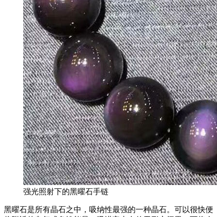
强光照射下的黑曜石手链
黑曜石是所有晶石之中，吸纳性最强的一种晶石。可以很快便