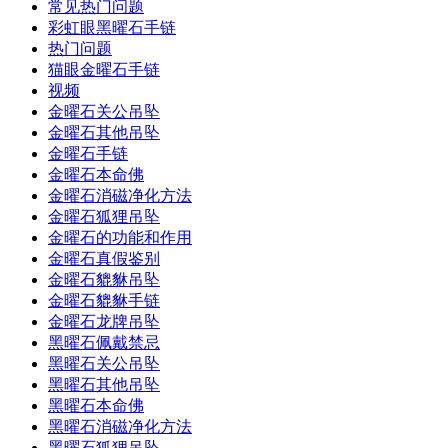
常见热门问题
彩虹眼黑曜石手链
热门问题
猫眼金曜石手链
视频
金曜石关公吊坠
金曜石其他吊坠
金曜石手链
金曜石本命佛
金曜石消磁净化方法
金曜石狐狸吊坠
金曜石的功能和作用
金曜石真假鉴别
金曜石貔貅吊坠
金曜石貔貅手链
金曜石龙牌吊坠
黑曜石佩戴禁忌
黑曜石关公吊坠
黑曜石其他吊坠
黑曜石本命佛
黑曜石消磁净化方法
黑曜石狐狸吊坠