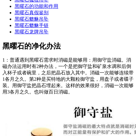
黑曜石的功能和作用
黑曜石真假鉴别
黑曜石貔貅吊坠
黑曜石貔貅手链
黑曜石龙牌吊坠
黑曜石的净化办法
1：普通遇到黑曜石需求时消磁是能够用：用御守盐消磁。消
磁办法运用时有2种办法，一个是把御守盐和矿泉水调和后倒
入杯子或者碗里，之后把晶石放入其中。消磁一次能够连续带
1各月之久。第2种是买特地的大颗粒御守盐，用盘子或者碟子
装。用御守盐把晶石埋起来。这样的效果很好，消磁一次能够
用3各月之久。也叫做百日消磁。