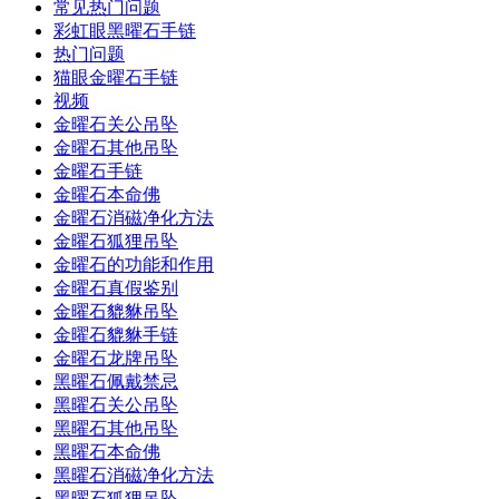
常见热门问题
彩虹眼黑曜石手链
热门问题
猫眼金曜石手链
视频
金曜石关公吊坠
金曜石其他吊坠
金曜石手链
金曜石本命佛
金曜石消磁净化方法
金曜石狐狸吊坠
金曜石的功能和作用
金曜石真假鉴别
金曜石貔貅吊坠
金曜石貔貅手链
金曜石龙牌吊坠
黑曜石佩戴禁忌
黑曜石关公吊坠
黑曜石其他吊坠
黑曜石本命佛
黑曜石消磁净化方法
黑曜石狐狸吊坠