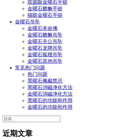
双圆眼金曜石手链
金曜石貔貅手链
猫眼金曜石手链
金曜石吊坠
金曜石本命佛
金曜石貔貅吊坠
金曜石关公吊坠
金曜石龙牌吊坠
金曜石狐狸吊坠
金曜石其他吊坠
常见热门问题
热门问题
黑曜石佩戴禁忌
黑曜石消磁净化方法
金曜石消磁净化方法
黑曜石的功能和作用
金曜石的功能和作用
搜
索：
近期文章