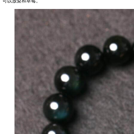
可以放梨和草莓。