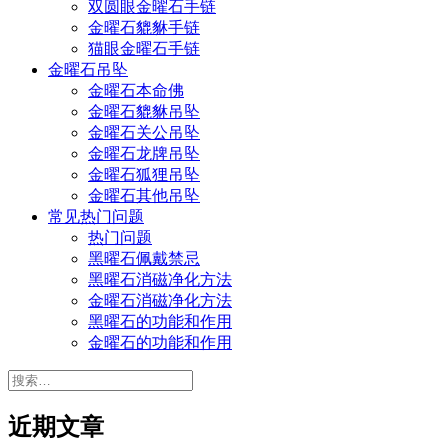
双圆眼金曜石手链
金曜石貔貅手链
猫眼金曜石手链
金曜石吊坠
金曜石本命佛
金曜石貔貅吊坠
金曜石关公吊坠
金曜石龙牌吊坠
金曜石狐狸吊坠
金曜石其他吊坠
常见热门问题
热门问题
黑曜石佩戴禁忌
黑曜石消磁净化方法
金曜石消磁净化方法
黑曜石的功能和作用
金曜石的功能和作用
搜
索：
近期文章