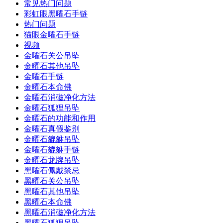
常见热门问题
彩虹眼黑曜石手链
热门问题
猫眼金曜石手链
视频
金曜石关公吊坠
金曜石其他吊坠
金曜石手链
金曜石本命佛
金曜石消磁净化方法
金曜石狐狸吊坠
金曜石的功能和作用
金曜石真假鉴别
金曜石貔貅吊坠
金曜石貔貅手链
金曜石龙牌吊坠
黑曜石佩戴禁忌
黑曜石关公吊坠
黑曜石其他吊坠
黑曜石本命佛
黑曜石消磁净化方法
黑曜石狐狸吊坠