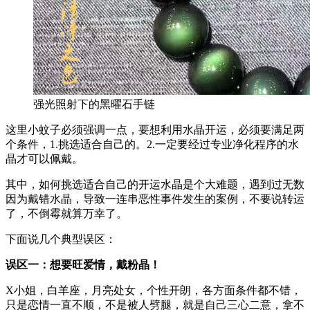
强光照射下的黑曜石手链
这里小蚊子必须强调一点，要想利用水晶开运，必须要满足两
个条件，1.挑选适合自己的。2.一定要经过专业净化程序的水
晶才可以佩戴。
其中，如何挑选适合自己的开运水晶是个大难题，遇到过无数
因为戴错水晶，导致一连串恶性事件发生的案例，不要说转运
了，不倒霉就算万幸了。
下面说几个典型误区：
误区一：想要旺爱情，戴粉晶！
X小姐，白羊座，月亮处女，个性开朗，各方面条件都不错，
只是恋情一直不顺，不是被人劈腿，就是自己三心二意，拿不