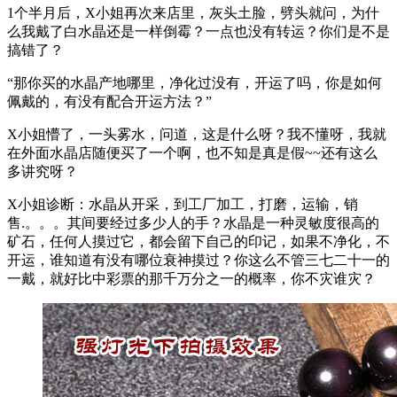
1个半月后，X小姐再次来店里，灰头土脸，劈头就问，为什
么我戴了白水晶还是一样倒霉？一点也没有转运？你们是不是
搞错了？
“那你买的水晶产地哪里，净化过没有，开运了吗，你是如何
佩戴的，有没有配合开运方法？”
X小姐懵了，一头雾水，问道，这是什么呀？我不懂呀，我就
在外面水晶店随便买了一个啊，也不知是真是假~~还有这么
多讲究呀？
X小姐诊断：水晶从开采，到工厂加工，打磨，运输，销
售.。。。其间要经过多少人的手？水晶是一种灵敏度很高的
矿石，任何人摸过它，都会留下自己的印记，如果不净化，不
开运，谁知道有没有哪位衰神摸过？你这么不管三七二十一的
一戴，就好比中彩票的那千万分之一的概率，你不灾谁灾？