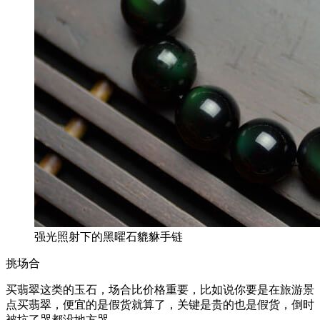
强光照射下的黑曜石貔貅手链
挑场合
买翡翠这类的玉石，场合比价格重要，比如说你要是在旅游景
点买翡翠，便宜的是假货就算了，关键是贵的也是假货，倒时
被坑了哭都没地方哭。