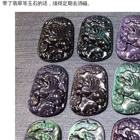
带了翡翠等玉石的话，须得定期去消磁。