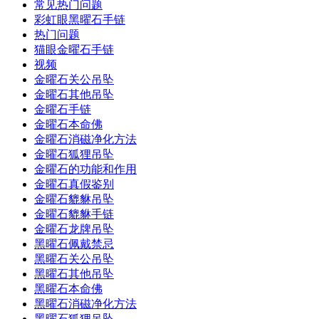
常见热门问题
彩虹眼黑曜石手链
热门问题
猫眼金曜石手链
视频
金曜石关公吊坠
金曜石其他吊坠
金曜石手链
金曜石本命佛
金曜石消磁净化方法
金曜石狐狸吊坠
金曜石的功能和作用
金曜石真假鉴别
金曜石貔貅吊坠
金曜石貔貅手链
金曜石龙牌吊坠
黑曜石佩戴禁忌
黑曜石关公吊坠
黑曜石其他吊坠
黑曜石本命佛
黑曜石消磁净化方法
黑曜石狐狸吊坠