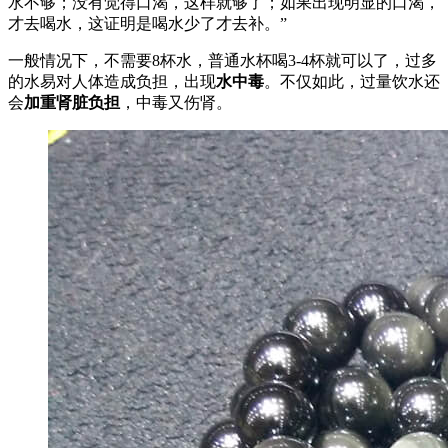
水不够；没有觉得口渴，这样就够了；如果出现明显的口渴，
才去喝水，这证明是喝水少了才去补。”
一般情况下，不需要8杯水，普通水杯喝3-4杯就可以了，过多
的水易对人体造成负担，出现
水中毒
。不仅如此，过量饮水还
会
加重肾脏负担
，中毒又伤肾。