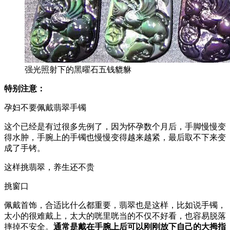
强光照射下的黑曜石五钱貔貅
特别注意：
孕妇不要佩戴翡翠手镯
这个已经是有过很多先例了，因为怀孕数个月后，手脚慢慢变
得水肿，手腕上的手镯也慢慢变得越来越紧，最后取不下来变
成了手铐。
这样挑翡翠，养生还不贵
挑窗口
佩戴首饰，合适比什么都重要，翡翠也是这样，比如说手镯，
太小的很难戴上，太大的咣里咣当的不仅不好看，也容易脱落
摔掉不安全。
通常是戴在手腕上后可以刚刚放下自己的大拇指