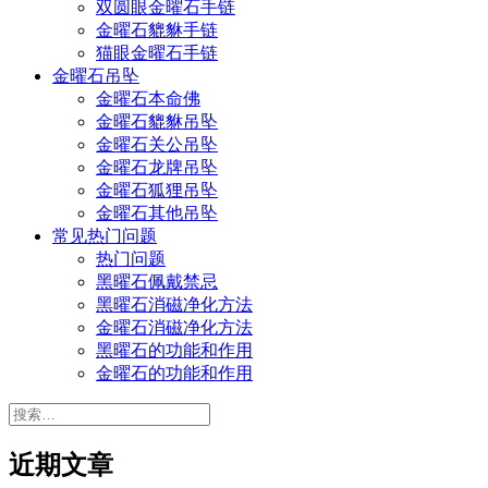
双圆眼金曜石手链
金曜石貔貅手链
猫眼金曜石手链
金曜石吊坠
金曜石本命佛
金曜石貔貅吊坠
金曜石关公吊坠
金曜石龙牌吊坠
金曜石狐狸吊坠
金曜石其他吊坠
常见热门问题
热门问题
黑曜石佩戴禁忌
黑曜石消磁净化方法
金曜石消磁净化方法
黑曜石的功能和作用
金曜石的功能和作用
搜
索：
近期文章