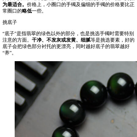
为最适合
。
价格上，小圈口的手镯及偏细的手镯的价格要比正
常圈口的
略低
一些。
挑底子
“底子”是指翡翠的绿色以外的部分，也是挑选手镯时需要特别
注意的方面。
干净、不发灰或发黄、细腻
等是挑选要素，好的
底子会把绿色部分衬托的更漂亮，同时越好底子的翡翠越好
“养”。