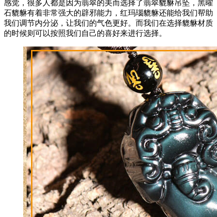
感觉，很多人都是因为翡翠的美而选择了翡翠貔貅吊坠，黑曜
石貔貅有着非常强大的辟邪能力，红玛瑙貔貅还能给我们帮助
我们调节内分泌，让我们的气色更好。而我们在选择貔貅材质
的时候则可以按照我们自己的喜好来进行选择。