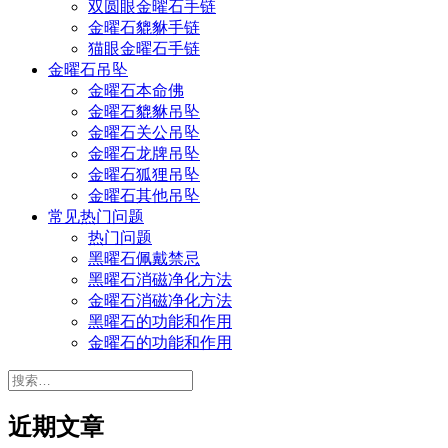
双圆眼金曜石手链
金曜石貔貅手链
猫眼金曜石手链
金曜石吊坠
金曜石本命佛
金曜石貔貅吊坠
金曜石关公吊坠
金曜石龙牌吊坠
金曜石狐狸吊坠
金曜石其他吊坠
常见热门问题
热门问题
黑曜石佩戴禁忌
黑曜石消磁净化方法
金曜石消磁净化方法
黑曜石的功能和作用
金曜石的功能和作用
搜
索：
近期文章