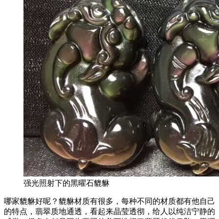
强光照射下的黑曜石貔貅
哪家貔貅好呢？貔貅材质有很多，每种不同的材质都有他自己
的特点，翡翠质地通透，看起来晶莹透彻，给人以纯洁宁静的