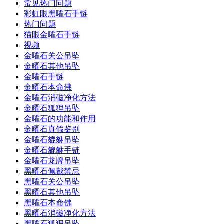
常见热门问题
彩虹眼黑曜石手链
热门问题
猫眼金曜石手链
视频
金曜石关公吊坠
金曜石其他吊坠
金曜石手链
金曜石本命佛
金曜石消磁净化方法
金曜石狐狸吊坠
金曜石的功能和作用
金曜石真假鉴别
金曜石貔貅吊坠
金曜石貔貅手链
金曜石龙牌吊坠
黑曜石佩戴禁忌
黑曜石关公吊坠
黑曜石其他吊坠
黑曜石本命佛
黑曜石消磁净化方法
黑曜石狐狸吊坠