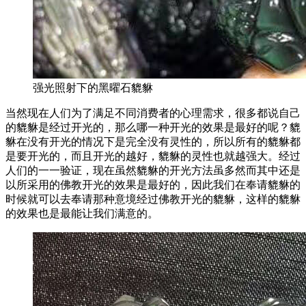
强光照射下的黑曜石貔貅
当然现在人们为了满足不同消费者的心理需求，很多都说自己
的貔貅是经过开光的，那么哪一种开光的效果是最好的呢？貔
貅在没有开光的情况下是完全没有灵性的，所以所有的貔貅都
是要开光的，而且开光的越好，貔貅的灵性也就越强大。经过
人们的一一验证，现在虽然貔貅的开光方法虽多然而其中还是
以所采用的佛教开光的效果是最好的，因此我们在奉请貔貅的
时候就可以去奉请那种意境经过佛教开光的貔貅，这样的貔貅
的效果也是最能让我们满意的。