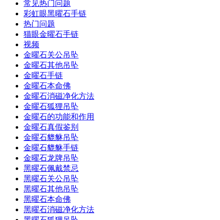
常见热门问题
彩虹眼黑曜石手链
热门问题
猫眼金曜石手链
视频
金曜石关公吊坠
金曜石其他吊坠
金曜石手链
金曜石本命佛
金曜石消磁净化方法
金曜石狐狸吊坠
金曜石的功能和作用
金曜石真假鉴别
金曜石貔貅吊坠
金曜石貔貅手链
金曜石龙牌吊坠
黑曜石佩戴禁忌
黑曜石关公吊坠
黑曜石其他吊坠
黑曜石本命佛
黑曜石消磁净化方法
黑曜石狐狸吊坠