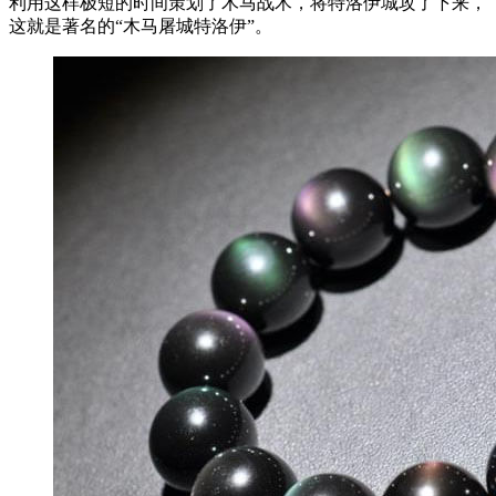
利用这样极短的时间策划了木马战术，将特洛伊城攻了下来，
这就是著名的“木马屠城特洛伊”。