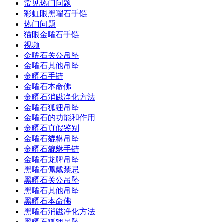
常见热门问题
彩虹眼黑曜石手链
热门问题
猫眼金曜石手链
视频
金曜石关公吊坠
金曜石其他吊坠
金曜石手链
金曜石本命佛
金曜石消磁净化方法
金曜石狐狸吊坠
金曜石的功能和作用
金曜石真假鉴别
金曜石貔貅吊坠
金曜石貔貅手链
金曜石龙牌吊坠
黑曜石佩戴禁忌
黑曜石关公吊坠
黑曜石其他吊坠
黑曜石本命佛
黑曜石消磁净化方法
黑曜石狐狸吊坠