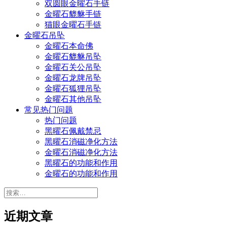
双圆眼金曜石手链
金曜石貔貅手链
猫眼金曜石手链
金曜石吊坠
金曜石本命佛
金曜石貔貅吊坠
金曜石关公吊坠
金曜石龙牌吊坠
金曜石狐狸吊坠
金曜石其他吊坠
常见热门问题
热门问题
黑曜石佩戴禁忌
黑曜石消磁净化方法
金曜石消磁净化方法
黑曜石的功能和作用
金曜石的功能和作用
搜
索：
近期文章