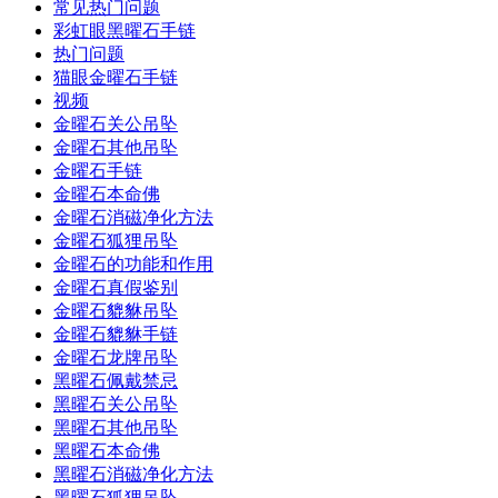
常见热门问题
彩虹眼黑曜石手链
热门问题
猫眼金曜石手链
视频
金曜石关公吊坠
金曜石其他吊坠
金曜石手链
金曜石本命佛
金曜石消磁净化方法
金曜石狐狸吊坠
金曜石的功能和作用
金曜石真假鉴别
金曜石貔貅吊坠
金曜石貔貅手链
金曜石龙牌吊坠
黑曜石佩戴禁忌
黑曜石关公吊坠
黑曜石其他吊坠
黑曜石本命佛
黑曜石消磁净化方法
黑曜石狐狸吊坠