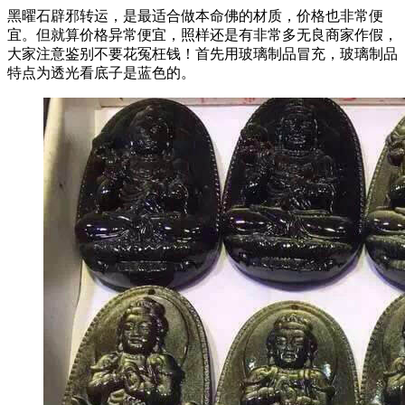
黑曜石辟邪转运，是最适合做本命佛的材质，价格也非常便
宜。但就算价格异常便宜，照样还是有非常多无良商家作假，
大家注意鉴别不要花冤枉钱！首先用玻璃制品冒充，玻璃制品
特点为透光看底子是蓝色的。