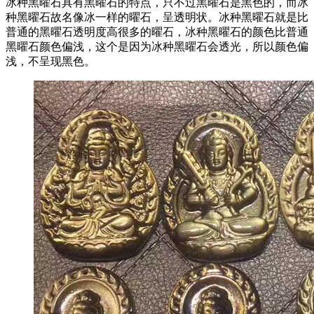
冰种黑曜石具有黑曜石的特点，只不过黑曜石是黑色的，而冰
种黑曜石故名像冰一样的曜石，呈透明状。冰种黑曜石就是比
普通的黑曜石透明度高很多的曜石，冰种黑曜石的颜色比普通
黑曜石颜色偏浅，这个是因为冰种黑曜石会透光，所以颜色偏
浅，不呈现黑色。