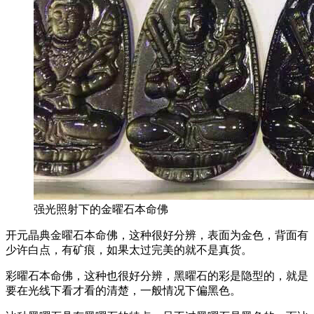
强光照射下的金曜石本命佛
开元晶典金曜石本命佛，这种很好分辨，表面为金色，背面有
少许白点，有矿痕，如果太过完美的就不是真货。
彩曜石本命佛，这种也很好分辨，黑曜石的彩是隐型的，就是
要在光线下看才看的清楚，一般情况下偏黑色。